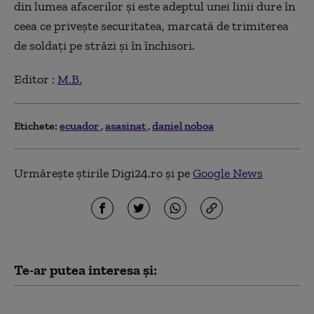
din lumea afacerilor şi este adeptul unei linii dure în
ceea ce priveşte securitatea, marcată de trimiterea
de soldaţi pe străzi şi în închisori.
Editor :
M.B.
Etichete:
ecuador
asasinat
daniel noboa
Urmărește știrile Digi24.ro și pe
Google News
Te-ar putea interesa și:
„Lăsați-vă barbă și