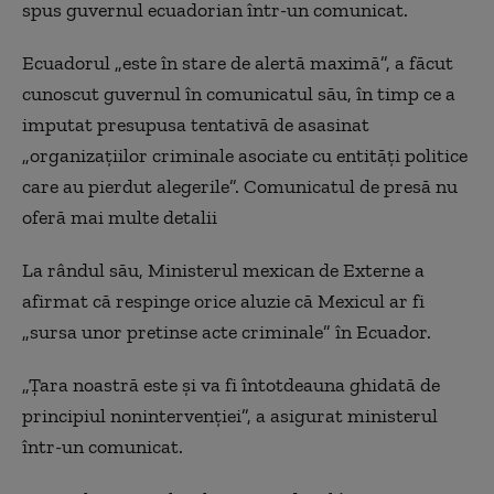
spus guvernul ecuadorian într-un comunicat.
Ecuadorul „este în stare de alertă maximă”, a făcut
cunoscut guvernul în comunicatul său, în timp ce a
imputat presupusa tentativă de asasinat
„organizaţiilor criminale asociate cu entităţi politice
care au pierdut alegerile”. Comunicatul de presă nu
oferă mai multe detalii
La rândul său, Ministerul mexican de Externe a
afirmat că respinge orice aluzie că Mexicul ar fi
„sursa unor pretinse acte criminale” în Ecuador.
„Ţara noastră este şi va fi întotdeauna ghidată de
principiul nonintervenţiei”, a asigurat ministerul
într-un comunicat.