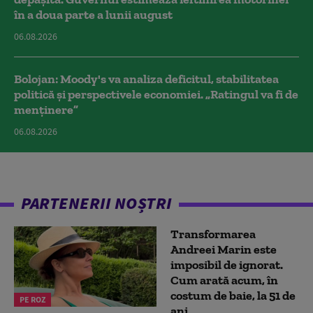
în a doua parte a lunii august
06.08.2026
Bolojan: Moody's va analiza deficitul, stabilitatea
politică și perspectivele economiei. „Ratingul va fi de
menținere”
06.08.2026
PARTENERII NOȘTRI
Transformarea
Andreei Marin este
imposibil de ignorat.
Cum arată acum, în
costum de baie, la 51 de
PE ROZ
ani