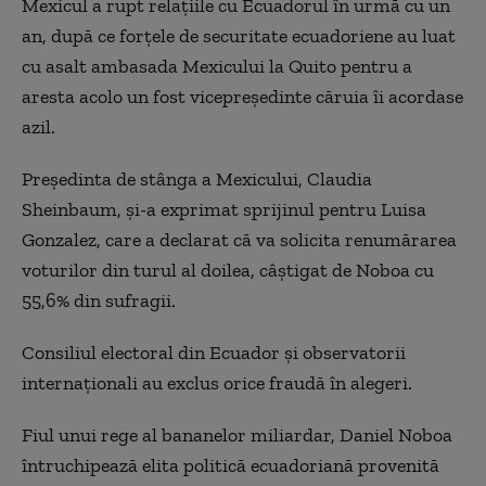
Mexicul a rupt relaţiile cu Ecuadorul în urmă cu un
an, după ce forţele de securitate ecuadoriene au luat
cu asalt ambasada Mexicului la Quito pentru a
aresta acolo un fost vicepreşedinte căruia îi acordase
azil.
Preşedinta de stânga a Mexicului, Claudia
Sheinbaum, şi-a exprimat sprijinul pentru Luisa
Gonzalez, care a declarat că va solicita renumărarea
voturilor din turul al doilea, câştigat de Noboa cu
55,6% din sufragii.
Consiliul electoral din Ecuador şi observatorii
internaţionali au exclus orice fraudă în alegeri.
Fiul unui rege al bananelor miliardar, Daniel Noboa
întruchipează elita politică ecuadoriană provenită