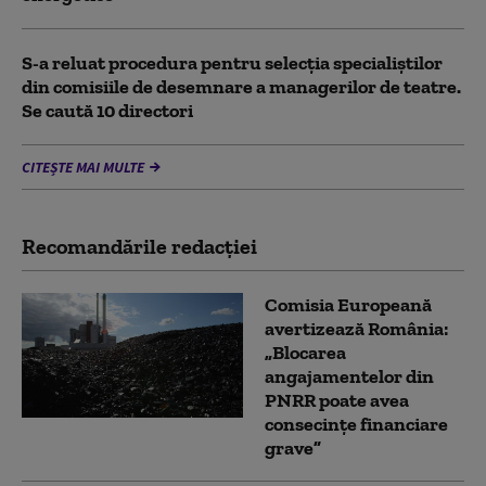
S-a reluat procedura pentru selecţia specialiştilor
din comisiile de desemnare a managerilor de teatre.
Se caută 10 directori
CITEȘTE MAI MULTE
Recomandările redacţiei
Comisia Europeană
avertizează România:
„Blocarea
angajamentelor din
PNRR poate avea
consecințe financiare
grave”