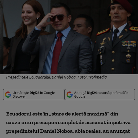
Președintele Ecuadorului, Daniel Noboa. Foto: Profimedia
Urmărește
Digi24
în Google
Adaugă
Digi24
ca sursă preferată în
Discover
Google
Ecuadorul este în „stare de alertă maximă” din
cauza unui presupus complot de asasinat împotriva
preşedintelui Daniel Noboa, abia reales, au anunţat