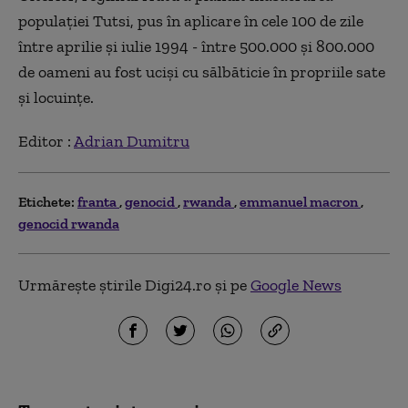
populației Tutsi, pus în aplicare în cele 100 de zile
între aprilie și iulie 1994 - între 500.000 și 800.000
de oameni au fost uciși cu sălbăticie în propriile sate
și locuințe.
Editor :
Adrian Dumitru
Etichete:
franta
genocid
rwanda
emmanuel macron
genocid rwanda
Urmărește știrile Digi24.ro și pe
Google News