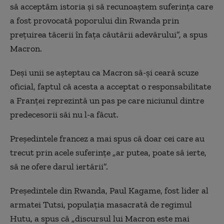
să acceptăm istoria și să recunoaștem suferința care
a fost provocată poporului din Rwanda prin
prețuirea tăcerii în fața căutării adevărului”, a spus
Macron.
Deși unii se așteptau ca Macron să-și ceară scuze
oficial, faptul că acesta a acceptat o responsabilitate
a Franței reprezintă un pas pe care niciunul dintre
predecesorii săi nu l-a făcut.
Președintele francez a mai spus că doar cei care au
trecut prin acele suferințe „ar putea, poate să ierte,
să ne ofere darul iertării”.
Președintele din Rwanda, Paul Kagame, fost lider al
armatei Tutsi, populația masacrată de regimul
Hutu, a spus că „discursul lui Macron este mai