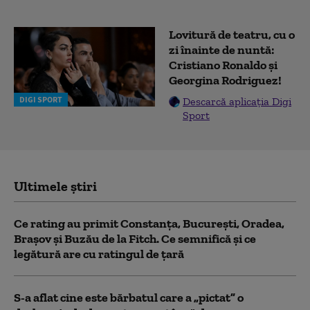
Lovitură de teatru, cu o
zi înainte de nuntă:
Cristiano Ronaldo și
Georgina Rodriguez!
DIGI SPORT
Descarcă aplicația Digi
Sport
Ultimele știri
Ce rating au primit Constanța, București, Oradea,
Brașov și Buzău de la Fitch. Ce semnifică și ce
legătură are cu ratingul de țară
S-a aflat cine este bărbatul care a „pictat” o