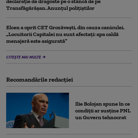
declarație de dragoste pe o stâncă de pe
Transfăgărășan. Anunțul polițiștilor
Elcen a oprit CET Grozăveşti, din cauza caniculei.
„Locuitorii Capitalei nu sunt afectați: apa caldă
menajeră este asigurată”
CITEȘTE MAI MULTE
Recomandările redacţiei
Ilie Bolojan spune în ce
condiții ar susține PNL
un Guvern tehnocrat