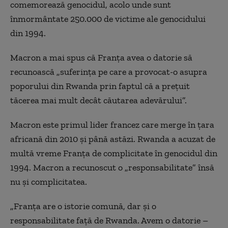
comemorează genocidul, acolo unde sunt
înmormântate 250.000 de victime ale genocidului
din 1994.
Macron a mai spus că Franța avea o datorie să
recunoască
„suferin
ța pe care a provocat-o asupra
poporului din Rwanda prin faptul că a prețuit
tăcerea mai mult decât căutarea adevărului
”.
Macron este primul lider francez care merge în țara
africană din 2010 și până astăzi. Rwanda a acuzat de
multă vreme Franța de complicitate în genocidul din
1994. Macron a recunoscut o „responsabilitate” însă
nu și complicitatea.
„
Franța are o istorie comună, dar și o
responsabilitate față de Rwanda. Avem o datorie –