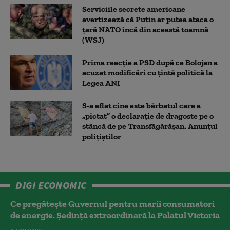
Serviciile secrete americane
avertizează că Putin ar putea ataca o
țară NATO încă din această toamnă
(WSJ)
Prima reacție a PSD după ce Bolojan a
acuzat modificări cu țintă politică la
Legea ANI
S-a aflat cine este bărbatul care a
„pictat” o declarație de dragoste pe o
stâncă de pe Transfăgărășan. Anunțul
polițiștilor
DIGI ECONOMIC
Ce pregătește Guvernul pentru marii consumatori
de energie. Ședință extraordinară la Palatul Victoria