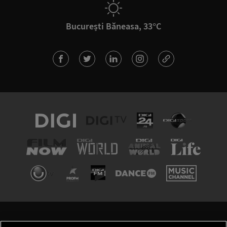
București Băneasa, 33°C
TERMENI ȘI CONDIȚII
POLITICA DE CONFIDENȚIALITATE