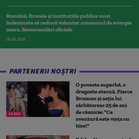
Românii, firmele și instituțiile publice sunt
îndemnate să reducă voluntar consumul de energie
seara. Recomandări oficiale
06.08.2026
PARTENERII NOȘTRI
O poveste superbă, o
dragoste eternă. Pierce
Brosnan și soția lui
sărbătoresc 25 de ani
de căsnicie: "Ce
PE ROZ
aventură este viața cu
tine!"