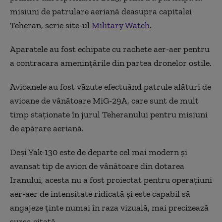
misiuni de patrulare aeriană deasupra capitalei
Teheran, scrie site-ul
Military Watch
.
Aparatele au fost echipate cu rachete aer-aer pentru
a contracara amenințările din partea dronelor ostile.
Avioanele au fost văzute efectuând patrule alături de
avioane de vânătoare MiG-29A, care sunt de mult
timp staționate în jurul Teheranului pentru misiuni
de apărare aeriană.
Deși Yak-130 este de departe cel mai modern și
avansat tip de avion de vânătoare din dotarea
Iranului, acesta nu a fost proiectat pentru operațiuni
aer-aer de intensitate ridicată și este capabil să
angajeze ținte numai în raza vizuală, mai precizează
sursa citată.