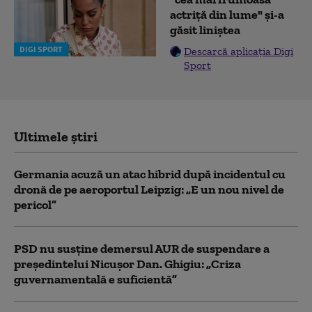
actriță din lume" și-a
găsit liniștea
DIGI SPORT
Descarcă aplicația Digi
Sport
Ultimele știri
Germania acuză un atac hibrid după incidentul cu
dronă de pe aeroportul Leipzig: „E un nou nivel de
pericol”
PSD nu susține demersul AUR de suspendare a
președintelui Nicușor Dan. Ghigiu: „Criza
guvernamentală e suficientă”