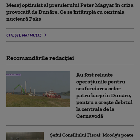
Mesaj optimist al premierului Peter Magyar în criza
provocată de Dunăre. Ce se întâmplă cu centrala
nucleară Paks
CITEȘTE MAI MULTE
Recomandările redacţiei
Au fost reluate
operațiunile pentru
scufundarea celor
patru barje în Dunăre,
pentru a crește debitul
la centrala de la
Cernavodă
Șeful Consiliului Fiscal: Moody's poate