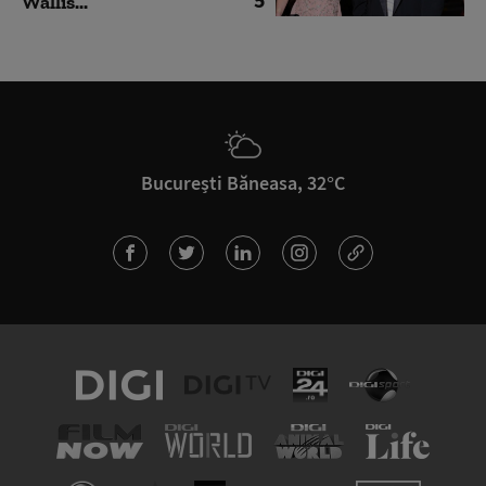
Wallis...
București Băneasa, 32°C