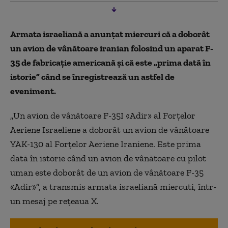
Armata israeliană a anunțat miercuri că a doborât
un avion de vânătoare iranian folosind un aparat F-
35 de fabricație americană și că este „prima dată în
istorie” când se înregistrează un astfel de
eveniment.
„Un avion de vânătoare F-35I «Adir» al Forțelor
Aeriene Israeliene a doborât un avion de vânătoare
YAK-130 al Forțelor Aeriene Iraniene. Este prima
dată în istorie când un avion de vânătoare cu pilot
uman este doborât de un avion de vânătoare F-35
«Adir»”, a transmis armata israeliană miercuti, într-
un mesaj pe rețeaua X.