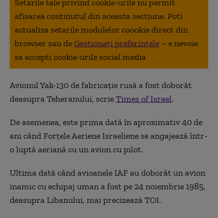
Setarile tale privind cookie-urile nu permit
afisarea continutul din aceasta sectiune. Poti
actualiza setarile modulelor coookie direct din
browser sau de
Gestionați preferințele
– e nevoie
sa accepti cookie-urile social media
Avionul Yak-130 de fabricație rusă a fost doborât
deasupra Teheranului, scrie
Times of Israel
.
De asemenea, este prima dată în aproximativ 40 de
ani când Forțele Aeriene Israeliene se angajează într-
o luptă aeriană cu un avion cu pilot.
Ultima dată când avioanele IAF au doborât un avion
inamic cu echipaj uman a fost pe 24 noiembrie 1985,
deasupra Libanului, mai precizează TOI.