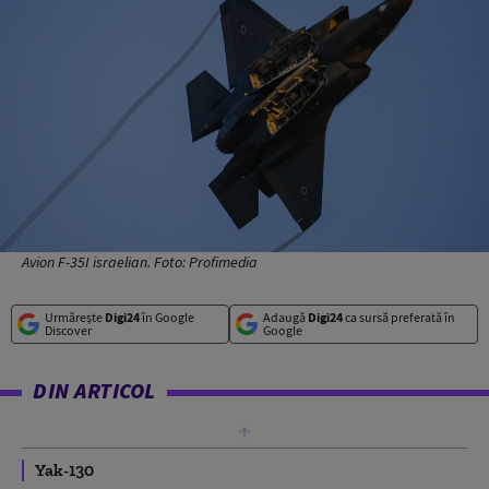
Avion F-35I israelian. Foto: Profimedia
Urmărește
Digi24
în Google
Adaugă
Digi24
ca sursă preferată în
Discover
Google
DIN ARTICOL
Yak-130