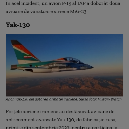
În acel incident, un avion F-15 al IAF a doborât două
avioane de vânătoare siriene MiG-23.
Yak-130
Avion Yak-130 din dotarea armatei iraniene. Sursă foto: Military Watch
Forțele aeriene iraniene au desfășurat avioane de
antrenament avansate Yak-130, de fabricație rusă,
primite din septembrie 2023, pentru a participa la