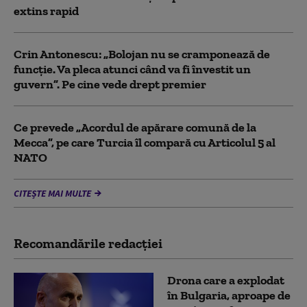
extins rapid
Crin Antonescu: „Bolojan nu se cramponează de
funcție. Va pleca atunci când va fi învestit un
guvern”. Pe cine vede drept premier
Ce prevede „Acordul de apărare comună de la
Mecca”, pe care Turcia îl compară cu Articolul 5 al
NATO
CITEȘTE MAI MULTE
Recomandările redacţiei
Drona care a explodat
în Bulgaria, aproape de