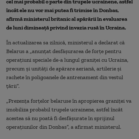
cel mai probabil o parte din trupele ucrainene, astfel
încât ele nu vor mai putea fi trimise în Donbas,
afirmă ministerul britanic al apărării în evaluarea
de luni dimineață privind invazia rusă în Ucraina.
În actualizarea sa zilnică, ministerul a declarat că
Belarus a „anunțat desfășurarea de forțe pentru
operațiuni speciale de-a lungul graniței cu Ucraina,
precum și unități de apărare aeriană, artilerie și
rachete în poligoanele de antrenament din vestul
țării”.
„Prezența forțelor belaruse în apropierea graniței va
imobiliza probabil trupele ucrainene, astfel încât
acestea să nu poată fi desfășurate în sprijinul
operațiunilor din Donbas”, a afirmat ministerul.