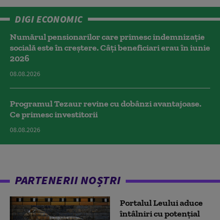
DIGI ECONOMIC
Numărul pensionarilor care primesc indemnizaţie
socială este în creștere. Câți beneficiari erau în iunie
2026
08.08.2026
Programul Tezaur revine cu dobânzi avantajoase.
Ce primesc investitorii
08.08.2026
PARTENERII NOȘTRI
Portalul Leului aduce
întâlniri cu potențial