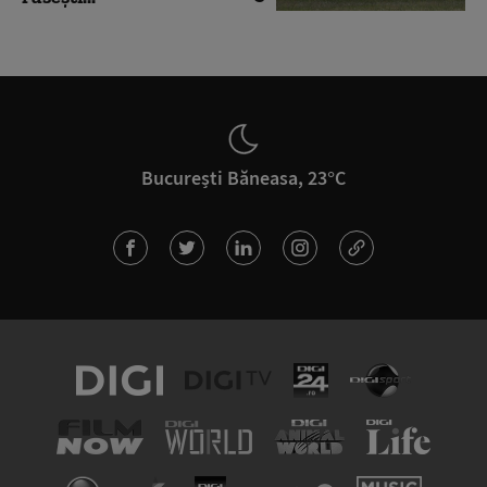
București Băneasa, 23°C