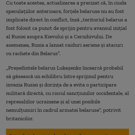
Cu toate acestea, actualizarea a precizat că, în ciuda
speculațiilor anterioare, forțele belaruse nu au fost
implicate direct în conflict, însă „teritoriul belarus a
fost folosit ca punct de sprijin pentru avansul inițial
al Rusiei asupra Kievului și a Cernihivului. De
asemenea, Rusia a lansat raiduri aeriene și atacuri
cu rachete din Belarus”.
„Președintele belarus Lukașenko încearcă probabil
să găsească un echilibru între sprijinul pentru
invazia Rusiei și dorința de a evita o participare
militară directă, cu riscul sancțiunilor occidentale, al
represaliilor ucrainene și al unei posibile
nemulțumiri în cadrul armatei belaruse”, potrivit
britanicilor.