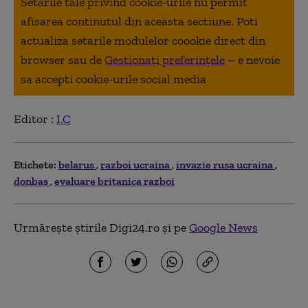
Setarile tale privind cookie-urile nu permit
afisarea continutul din aceasta sectiune. Poti
actualiza setarile modulelor coookie direct din
browser sau de
Gestionați preferințele
– e nevoie
sa accepti cookie-urile social media
Editor :
I.C
Etichete:
belarus
razboi ucraina
invazie rusa ucraina
donbas
evaluare britanica razboi
Urmărește știrile Digi24.ro și pe
Google News