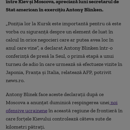
între Kiev şi Moscova, apreciază luni secretarul de
Stat american în exerciţiu Antony Blinken.
„Poziţia lor la Kursk este importantă pentru că este
vorba cu siguranţă despre un element de luat în
calcul în orice negocieri care ar putea avea loc în
anul care vine”, a declarat Antony Blinken într-o
conferinţă de presă la Seul, o primă etapă a unui
turneu de adio în care urmează să efectueze vizite în
Japonia, Franţa şi Italia, relatează AFP, potrivit
news.ro.
Antony Blinek face aceste declaraţii după ce
Moscova a anunţat duminică respingerea unei
noi
ofensive ucrainene
în această regiune de frontieră în
care forţele Kievului controlează câteva sute de
kilometri pătraţi.