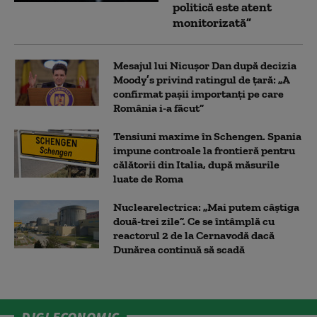
politică este atent
monitorizată”
Mesajul lui Nicușor Dan după decizia
Moody’s privind ratingul de țară: „A
confirmat pașii importanți pe care
România i-a făcut”
Tensiuni maxime în Schengen. Spania
impune controale la frontieră pentru
călătorii din Italia, după măsurile
luate de Roma
Nuclearelectrica: „Mai putem câștiga
două-trei zile”. Ce se întâmplă cu
reactorul 2 de la Cernavodă dacă
Dunărea continuă să scadă
DIGI ECONOMIC