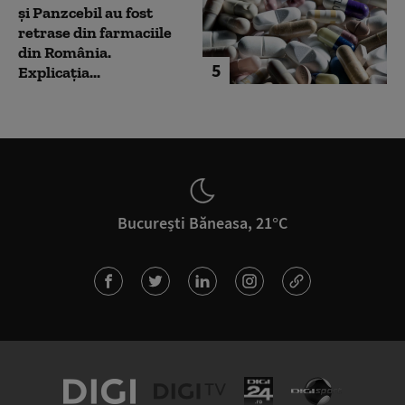
și Panzcebil au fost
retrase din farmaciile
din România.
5
Explicația...
București Băneasa, 21°C