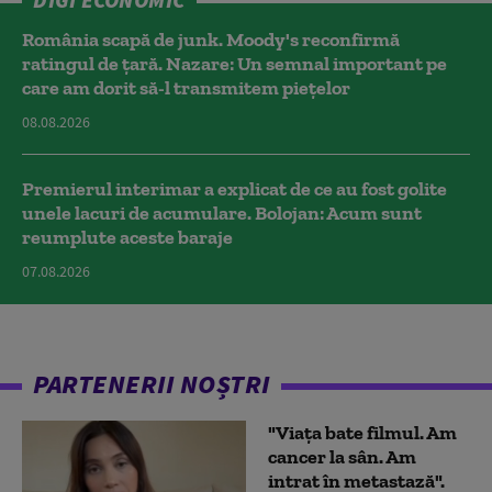
România scapă de junk. Moody's reconfirmă
ratingul de țară. Nazare: Un semnal important pe
care am dorit să-l transmitem piețelor
08.08.2026
Premierul interimar a explicat de ce au fost golite
unele lacuri de acumulare. Bolojan: Acum sunt
reumplute aceste baraje
07.08.2026
PARTENERII NOȘTRI
"Viața bate filmul. Am
cancer la sân. Am
intrat în metastază".