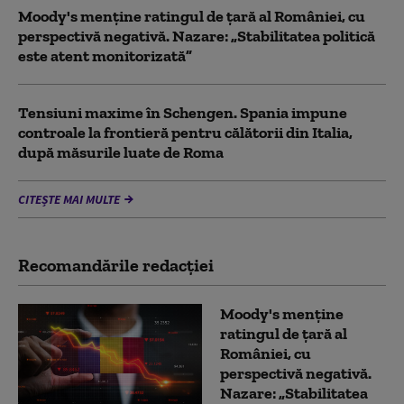
Moody's menține ratingul de țară al României, cu
perspectivă negativă. Nazare: „Stabilitatea politică
este atent monitorizată”
Tensiuni maxime în Schengen. Spania impune
controale la frontieră pentru călătorii din Italia,
după măsurile luate de Roma
CITEȘTE MAI MULTE
Recomandările redacţiei
Moody's menține
ratingul de țară al
României, cu
perspectivă negativă.
Nazare: „Stabilitatea