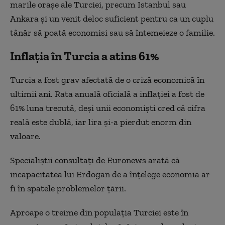
marile orașe ale Turciei, precum Istanbul sau
Ankara și un venit deloc suficient pentru ca un cuplu
tânăr să poată economisi sau să întemeieze o familie.
Inflația în Turcia a atins 61%
Turcia a fost grav afectată de o criză economică în
ultimii ani. Rata anuală oficială a inflației a fost de
61% luna trecută, deși unii economiști cred că cifra
reală este dublă, iar lira și-a pierdut enorm din
valoare.
Specialiștii consultați de Euronews arată că
incapacitatea lui Erdogan de a înțelege economia ar
fi în spatele problemelor țării.
Aproape o treime din populația Turciei este în