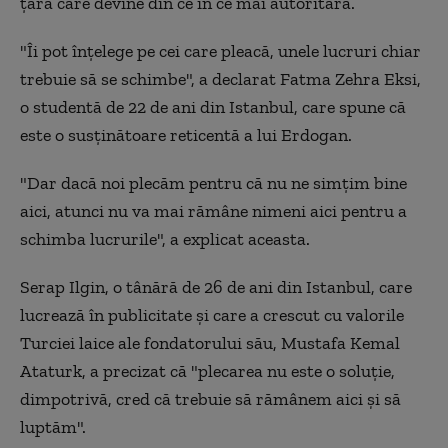
țară care devine din ce în ce mai autoritară.
"Îi pot înțelege pe cei care pleacă, unele lucruri chiar
trebuie să se schimbe", a declarat Fatma Zehra Eksi,
o studentă de 22 de ani din Istanbul, care spune că
este o susținătoare reticentă a lui Erdogan.
"Dar dacă noi plecăm pentru că nu ne simțim bine
aici, atunci nu va mai rămâne nimeni aici pentru a
schimba lucrurile", a explicat aceasta.
Serap Ilgin, o tânără de 26 de ani din Istanbul, care
lucrează în publicitate și care a crescut cu valorile
Turciei laice ale fondatorului său, Mustafa Kemal
Ataturk, a precizat că "plecarea nu este o soluție,
dimpotrivă, cred că trebuie să rămânem aici și să
luptăm".