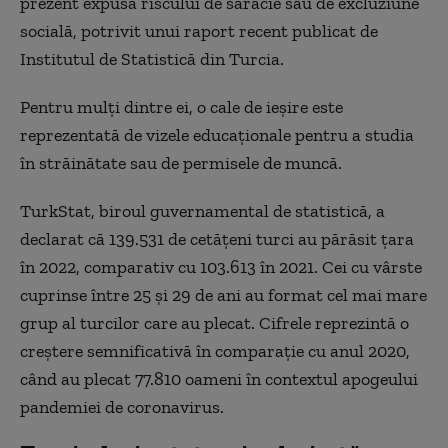
prezent expusă riscului de sărăcie sau de excluziune
socială, potrivit unui raport recent publicat de
Institutul de Statistică din Turcia.
Pentru mulți dintre ei, o cale de ieșire este
reprezentată de vizele educaționale pentru a studia
în străinătate sau de permisele de muncă.
TurkStat, biroul guvernamental de statistică, a
declarat că 139.531 de cetățeni turci au părăsit țara
în 2022, comparativ cu 103.613 în 2021. Cei cu vârste
cuprinse între 25 și 29 de ani au format cel mai mare
grup al turcilor care au plecat. Cifrele reprezintă o
creștere semnificativă în comparație cu anul 2020,
când au plecat 77.810 oameni în contextul apogeului
pandemiei de coronavirus.