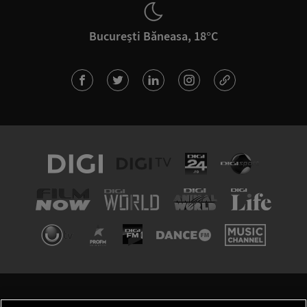
București Băneasa, 18°C