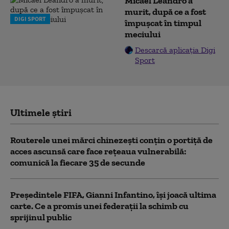
Micael Leandro a
murit, după ce a fost
DIGI SPORT
împușcat în timpul
meciului
Descarcă aplicația Digi
Sport
Ultimele știri
Routerele unei mărci chinezești conțin o portiță de
acces ascunsă care face rețeaua vulnerabilă:
comunică la fiecare 35 de secunde
Președintele FIFA, Gianni Infantino, îşi joacă ultima
carte. Ce a promis unei federații la schimb cu
sprijinul public