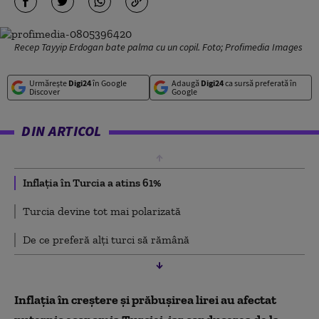
Recep Tayyip Erdogan bate palma cu un copil. Foto; Profimedia Images
Urmărește
Digi24
în Google
Adaugă
Digi24
ca sursă preferată în
Discover
Google
DIN ARTICOL
Inflația în Turcia a atins 61%
Turcia devine tot mai polarizată
De ce preferă alți turci să rămână
Inflația în creștere și prăbușirea lirei au afectat