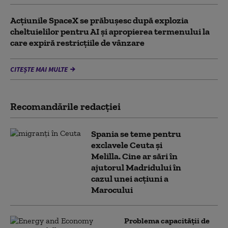
Acţiunile SpaceX se prăbuşesc după explozia
cheltuielilor pentru AI şi apropierea termenului la
care expiră restricţiile de vânzare
CITEȘTE MAI MULTE
Recomandările redacţiei
Spania se teme pentru
exclavele Ceuta și
Melilla. Cine ar sări în
ajutorul Madridului în
cazul unei acțiuni a
Marocului
Problema capacității de