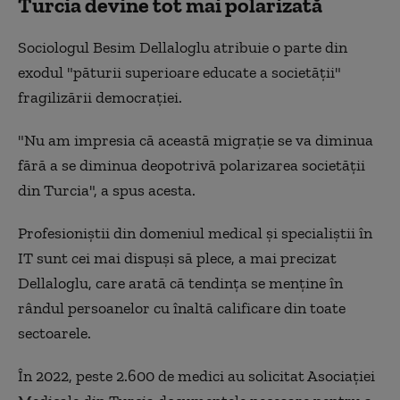
Turcia devine tot mai polarizată
Sociologul Besim Dellaloglu atribuie o parte din
exodul "păturii superioare educate a societății"
fragilizării democrației.
"Nu am impresia că această migrație se va diminua
fără a se diminua deopotrivă polarizarea societății
din Turcia", a spus acesta.
Profesioniștii din domeniul medical și specialiștii în
IT sunt cei mai dispuși să plece, a mai precizat
Dellaloglu, care arată că tendința se menține în
rândul persoanelor cu înaltă calificare din toate
sectoarele.
În 2022, peste 2.600 de medici au solicitat Asociației