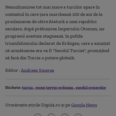
Nemulțumirea tot mai mare a turcilor apare în
contextul în care țara marchează 100 de ani de la
proclamarea de către Ataturk a unei republici
seculare, după prăbușirea Imperiului Otoman, iar
progresul acesteia stagnează, în pofida
triumfalismului declarat de Erdogan, care a anunțat
că următoarea era va fi "Secolul Turciei", promițând
să facă din Turcia o putere globală.
Editor :
Andreea Smerea
Etichete:
turcia
recep tayyip erdogan
exodul creierelor
Urmărește știrile Digi24.ro și pe
Google News