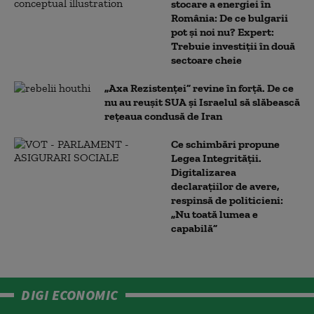
stocare a energiei în
România: De ce bulgarii
pot și noi nu? Expert:
Trebuie investiții în două
sectoare cheie
„Axa Rezistenței” revine în forță. De ce
nu au reușit SUA și Israelul să slăbească
rețeaua condusă de Iran
Ce schimbări propune
Legea Integrității.
Digitalizarea
declarațiilor de avere,
respinsă de politicieni:
„Nu toată lumea e
capabilă”
DIGI ECONOMIC