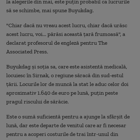
la alegerile din mai, este puțin probabil ca lucrurile
să se schimbe, mai spune Buyukdag.
"Chiar dacă nu vreau acest lucru, chiar dacă urăsc
acest lucru, voi... părăsi această țară frumoasă", a
declarat profesorul de engleză pentru The
Associated Press.
Buyukdag și soția sa, care este asistentă medicală,
locuiesc în Sirnak, o regiune săracă din sud-estul
țării. Locurile lor de muncă la stat le aduc celor doi
aproximativ 1.640 de euro pe lună, puțin peste
pragul riscului de sărăcie.
Este o sumă suficientă pentru a ajunge la sfârșit de
lună, dar este departe de venitul care ar fi necesar
pentru a acoperi costurile de trai într-unul din