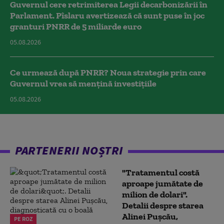
Guvernul cere retrimiterea Legii decarbonizării în
Parlament. Pîslaru avertizează că sunt puse în joc
granturi PNRR de 5 miliarde euro
05.08.2026
Ce urmează după PNRR? Noua strategie prin care
Guvernul vrea să mențină investițiile
05.08.2026
PARTENERII NOȘTRI
"Tratamentul costă
aproape jumătate de
milion de dolari".
Detalii despre starea
Alinei Pușcău,
PE ROZ