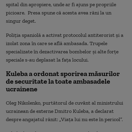
spital din apropiere, unde ar fi ajuns pe propriile
picioare. Presa spune că acesta avea răni la un
singur deget.
Poliția spaniolă a activat protocolul antiterorist și a
izolat zona în care se află ambasada. Trupele
specializate în dezactivarea bombelor și alte forțe
speciale s-au deplasat la fața locului.
Kuleba a ordonat sporirea măsurilor
de securitate la toate ambasadele
ucrainene
Oleg Nikolenko, purtătorul de cuvânt al ministrului
ucrainean de externe Dmitro Kuleba, a declarat
despre angajatul rănit: „Viața lui nu este în pericol”.