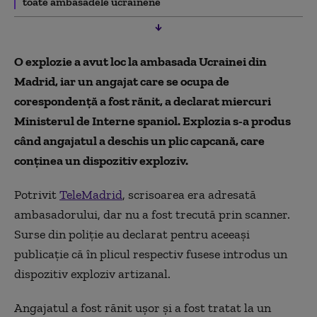
toate ambasadele ucrainene
O explozie a avut loc la ambasada Ucrainei din
Madrid, iar un angajat care se ocupa de
corespondență a fost rănit, a declarat miercuri
Ministerul de Interne spaniol. Explozia s-a produs
când angajatul a deschis un plic capcană, care
conținea un dispozitiv exploziv.
Potrivit
TeleMadrid
, scrisoarea era adresată
ambasadorului, dar nu a fost trecută prin scanner.
Surse din poliție au declarat pentru aceeași
publicație că în plicul respectiv fusese introdus un
dispozitiv exploziv artizanal.
Angajatul a fost rănit ușor și a fost tratat la un