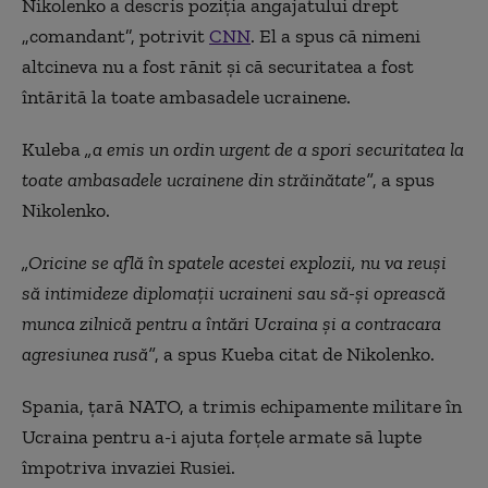
Nikolenko a descris poziția angajatului drept
„comandant”, potrivit
CNN
. El a spus că nimeni
altcineva nu a fost rănit și că securitatea a fost
întărită la toate ambasadele ucrainene.
Kuleba
„a emis un ordin urgent de a spori securitatea la
toate ambasadele ucrainene din străinătate”
, a spus
Nikolenko.
„Oricine se află în spatele acestei explozii, nu va reuși
să intimideze diplomații ucraineni sau să-și oprească
munca zilnică pentru a întări Ucraina și a contracara
agresiunea rusă”
, a spus Kueba citat de Nikolenko.
Spania, țară NATO, a trimis echipamente militare în
Ucraina pentru a-i ajuta forțele armate să lupte
împotriva invaziei Rusiei.