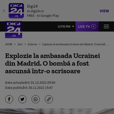
Digi24
VIEW
m.digi24.ro
FREE - In Google Play
LIVE TV
LIVE FM
HOME
Știri
Externe
Explozie la ambasada Ucrainei din Madrid. O bombă a fost ascunsă într-o scrisoare
Explozie la ambasada Ucrainei
din Madrid. O bombă a fost
ascunsă într-o scrisoare
Data actualizării:
01.12.2022 09:08
Data publicării:
30.11.2022 15:47