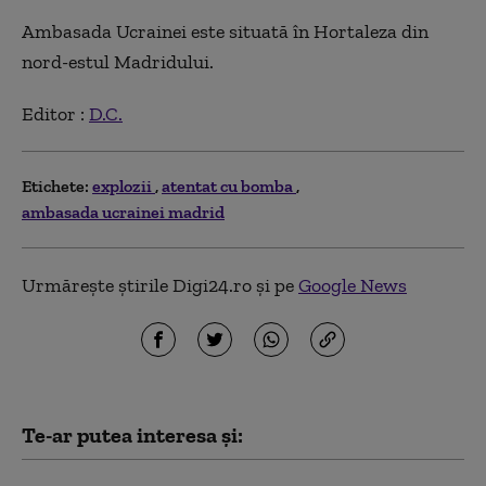
Ambasada Ucrainei este situată în Hortaleza din
nord-estul Madridului.
Editor :
D.C.
Etichete:
explozii
atentat cu bomba
ambasada ucrainei madrid
Urmărește știrile Digi24.ro și pe
Google News
Te-ar putea interesa și: