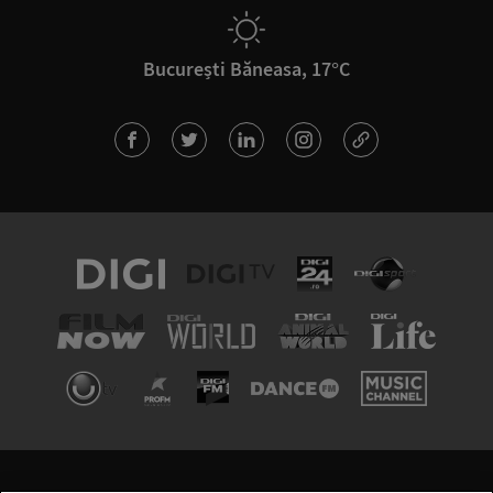
București Băneasa, 17°C