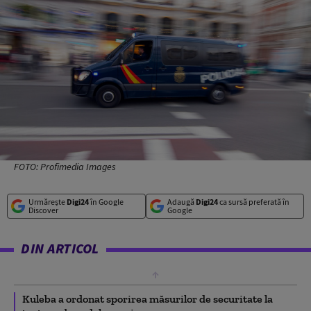
FOTO: Profimedia Images
Urmărește
Digi24
în Google
Adaugă
Digi24
ca sursă preferată în
Discover
Google
DIN ARTICOL
Kuleba a ordonat sporirea măsurilor de securitate la