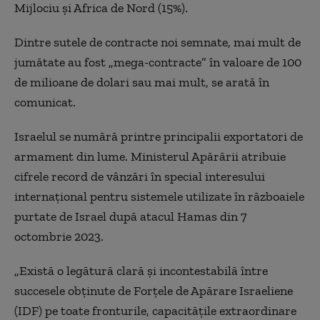
Mijlociu şi Africa de Nord (15%).
Dintre sutele de contracte noi semnate, mai mult de
jumătate au fost „mega-contracte” în valoare de 100
de milioane de dolari sau mai mult, se arată în
comunicat.
Israelul se numără printre principalii exportatori de
armament din lume. Ministerul Apărării atribuie
cifrele record de vânzări în special interesului
internaţional pentru sistemele utilizate în războaiele
purtate de Israel după atacul Hamas din 7
octombrie 2023.
„Există o legătură clară şi incontestabilă între
succesele obţinute de Forţele de Apărare Israeliene
(IDF) pe toate fronturile, capacităţile extraordinare