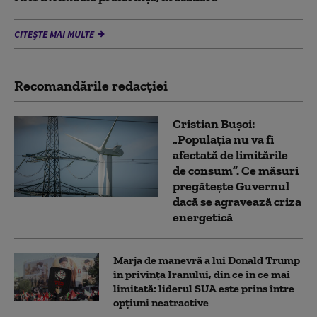
CITEȘTE MAI MULTE
Recomandările redacţiei
Cristian Bușoi:
„Populația nu va fi
afectată de limitările
de consum”. Ce măsuri
pregătește Guvernul
dacă se agravează criza
energetică
Marja de manevră a lui Donald Trump
în privința Iranului, din ce în ce mai
limitată: liderul SUA este prins între
opțiuni neatractive