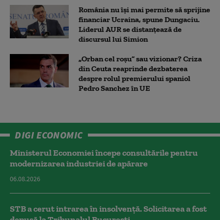
România nu își mai permite să sprijine
financiar Ucraina, spune Dungaciu.
Liderul AUR se distanțează de
discursul lui Simion
„Orban cel roșu” sau vizionar? Criza
din Ceuta reaprinde dezbaterea
despre rolul premierului spaniol
Pedro Sanchez în UE
DIGI ECONOMIC
Ministerul Economiei începe consultările pentru
modernizarea industriei de apărare
06.08.2026
STB a cerut intrarea în insolvență. Solicitarea a fost
depusă la Tribunalul București