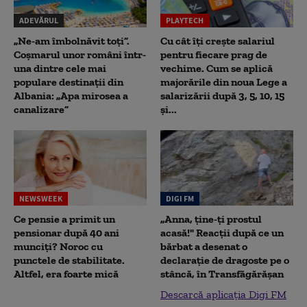
ADEVĂRUL
PLAYTECH
„Ne-am îmbolnăvit toți”.
Cu cât îți crește salariul
Coșmarul unor români într-
pentru fiecare prag de
una dintre cele mai
vechime. Cum se aplică
populare destinații din
majorările din noua Lege a
Albania: „Apa mirosea a
salarizării după 3, 5, 10, 15
canalizare”
și...
NEWSWEEK
DIGI FM
Ce pensie a primit un
„Anna, ţine-ţi prostul
pensionar după 40 ani
acasă!" Reacţii după ce un
munciți? Noroc cu
bărbat a desenat o
punctele de stabilitate.
declaraţie de dragoste pe o
Altfel, era foarte mică
stâncă, în Transfăgărăşan
Descarcă aplicația Digi FM