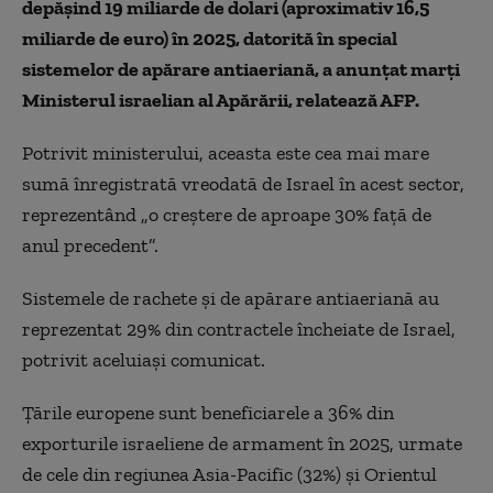
depăşind 19 miliarde de dolari (aproximativ 16,5
miliarde de euro) în 2025, datorită în special
sistemelor de apărare antiaeriană, a anunţat marţi
Ministerul israelian al Apărării, relatează AFP.
Potrivit ministerului, aceasta este cea mai mare
sumă înregistrată vreodată de Israel în acest sector,
reprezentând „o creştere de aproape 30% faţă de
anul precedent”.
Sistemele de rachete şi de apărare antiaeriană au
reprezentat 29% din contractele încheiate de Israel,
potrivit aceluiaşi comunicat.
Ţările europene sunt beneficiarele a 36% din
exporturile israeliene de armament în 2025, urmate
de cele din regiunea Asia-Pacific (32%) şi Orientul