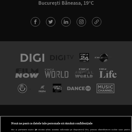
București Băneasa, 19°C
TERMENI ȘI CONDIȚII
POLITICA DE CONFIDENȚIALITATE
Nouă ne pasă ca datele tale personale să rămână confidențiale
Noi și partenerii noștri
30
stocăm și/sau accesăm informații pe dispozitivul dvs., precum identificatorii cookie unici pentru