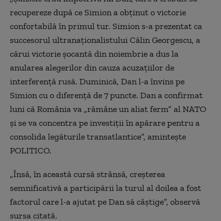
recupereze după ce Simion a obținut o victorie
confortabilă în primul tur. Simion s-a prezentat ca
succesorul ultranaționalistului Călin Georgescu, a
cărui victorie șocantă din noiembrie a dus la
anularea alegerilor din cauza acuzațiilor de
interferență rusă. Duminică, Dan l-a învins pe
Simion cu o diferență de 7 puncte. Dan a confirmat
luni că România va „rămâne un aliat ferm” al NATO
și se va concentra pe investiții în apărare pentru a
consolida legăturile transatlantice”, amintește
POLITICO.
„Însă, în această cursă strânsă, creșterea
semnificativă a participării la turul al doilea a fost
factorul care l-a ajutat pe Dan să câștige”, observă
sursa citată.