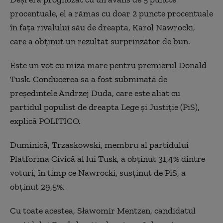
procentuale, el a rămas cu doar 2 puncte procentuale
în fața rivalului său de dreapta, Karol Nawrocki,
care a obținut un rezultat surprinzător de bun.
Este un vot cu miză mare pentru premierul Donald
Tusk. Conducerea sa a fost subminată de
președintele Andrzej Duda, care este aliat cu
partidul populist de dreapta Lege și Justiție (PiS),
explică POLITICO.
Duminică, Trzaskowski, membru al partidului
Platforma Civică al lui Tusk, a obținut 31,4% dintre
voturi, în timp ce Nawrocki, susținut de PiS, a
obținut 29,5%.
Cu toate acestea, Sławomir Mentzen, candidatul