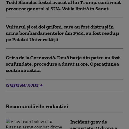
Todd Blanche, fostul avocat al lui Trump, confirmat
procuror general al SUA. Vot la limită în Senat
Vulturul şi cei doi grifoni, care au fost distruşi în
urma bombardamentelor din 1944, au fost readuși
pe Palatul Universității
Criza de la Cernavodă. Două barje din patru au fost
scufundate, procedura a durat 11 ore. Operațiunea
continuă astăzi
CITEȘTE MAI MULTE
Recomandările redacţiei
Incident grav de
securitate: O dronă a