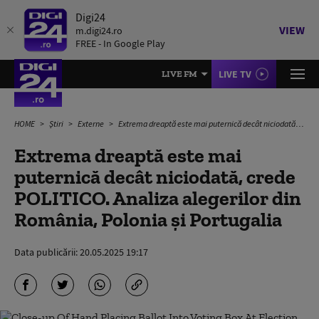
Digi24
VIEW
m.digi24.ro
FREE - In Google Play
LIVE TV
LIVE FM
HOME
Știri
Externe
Extrema dreaptă este mai puternică decât niciodată, crede POLITICO. Analiza alegerilor din România, Polonia și Portugalia
Extrema dreaptă este mai
puternică decât niciodată, crede
POLITICO. Analiza alegerilor din
România, Polonia și Portugalia
Data publicării:
20.05.2025 19:17