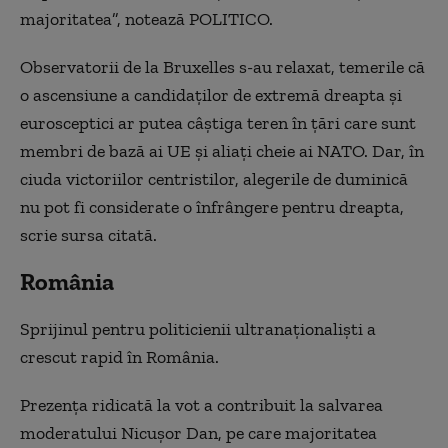
majoritatea”, notează POLITICO.
Observatorii de la Bruxelles s-au relaxat, temerile că
o ascensiune a candidaților de extremă dreapta și
eurosceptici ar putea câștiga teren în țări care sunt
membri de bază ai UE și aliați cheie ai NATO. Dar, în
ciuda victoriilor centristilor, alegerile de duminică
nu pot fi considerate o înfrângere pentru dreapta,
scrie sursa citată.
România
Sprijinul pentru politicienii ultranaționaliști a
crescut rapid în România.
Prezența ridicată la vot a contribuit la salvarea
moderatului Nicușor Dan, pe care majoritatea