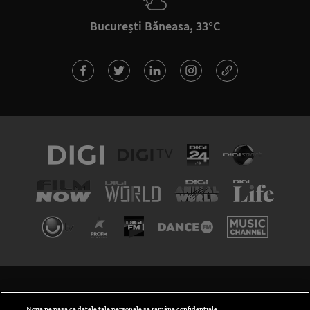
București Băneasa, 33°C
TERMENI ȘI CONDIȚII
POLITICA DE CONFIDENȚIALITATE
Nouă ne pasă ca datele tale personale să rămână confidențiale