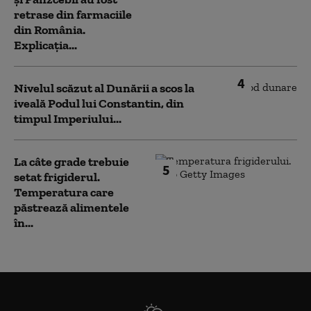
retrase din farmaciile
din România.
Explicația...
4
Nivelul scăzut al Dunării a scos la
iveală Podul lui Constantin, din
timpul Imperiului...
La câte grade trebuie
5
setat frigiderul.
Temperatura care
păstrează alimentele
în...