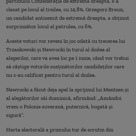
partidului Confederația de extremă dreapta, s-a
clasat pe locul al treilea, cu 14,8%. Grzegorz Braun,
un candidat antisemit de extremă dreapta, a obținut
surprinzător locul al patrulea, cu 6%.
Aceste voturi vor reveni în joc odată cu trecerea lui
Trzaskowski și Nawrocki în turul al doilea al
alegerilor, care va avea loc pe 1 iunie, când vor trebui
să câștige voturile susținătorilor candidaților care
nu s-au calificat pentru turul al doilea.
Nawrocki a făcut deja apel la sprijinul lui Mentzen și
al alegătorilor săi duminică, afirmând: „Amândoi
vrem o Polonie suverană, puternică, bogată și
sigură”.
Harta electorală a primului tur de scrutin din