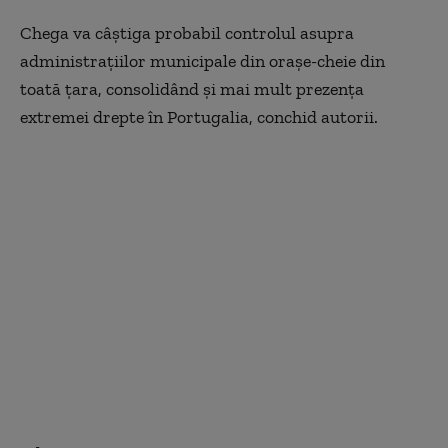
Chega va câștiga probabil controlul asupra
administrațiilor municipale din orașe-cheie din
toată țara, consolidând și mai mult prezența
extremei drepte în Portugalia, conchid autorii.