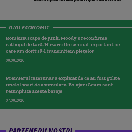
DIGI ECONOMIC
România scapă de junk. Moody's reconfirmă
ratingul de țară. Nazare: Un semnal important pe
care am dorit să-l transmitem piețelor
08.08.2026
Premierul interimar a explicat de ce au fost golite
unele lacuri de acumulare. Bolojan: Acum sunt
reumplute aceste baraje
07.08.2026
PARTENERII NOȘTRI