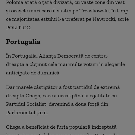
Polonia arată o țară divizată, cu vaste zone din vest
și orașele mari care îl susțin pe Trzaskowski, în timp
ce majoritatea estului l-a preferat pe Nawrocki, scrie
POLITICO.
Portugalia
În Portugalia, Alianța Democrată de centru-
dreapta a obținut cele mai multe voturi în alegerile
anticipate de duminică.
Dar marele câștigător a fost partidul de extremă
dreapta Chega, care a urcat până la egalitate cu
Partidul Socialist, devenind a doua forță din
Parlamentul țării.
Chega a beneficiat de furia populară îndreptată