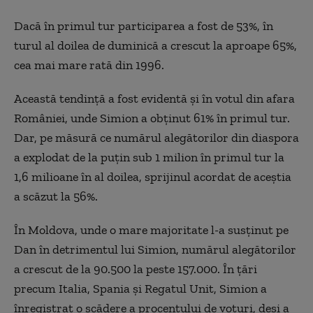
Dacă în primul tur participarea a fost de 53%, în
turul al doilea de duminică a crescut la aproape 65%,
cea mai mare rată din 1996.
Această tendință a fost evidentă și în votul din afara
României, unde Simion a obținut 61% în primul tur.
Dar, pe măsură ce numărul alegătorilor din diaspora
a explodat de la puțin sub 1 milion în primul tur la
1,6 milioane în al doilea, sprijinul acordat de aceștia
a scăzut la 56%.
În Moldova, unde o mare majoritate l-a susținut pe
Dan în detrimentul lui Simion, numărul alegătorilor
a crescut de la 90.500 la peste 157.000. În țări
precum Italia, Spania și Regatul Unit, Simion a
înregistrat o scădere a procentului de voturi, deși a