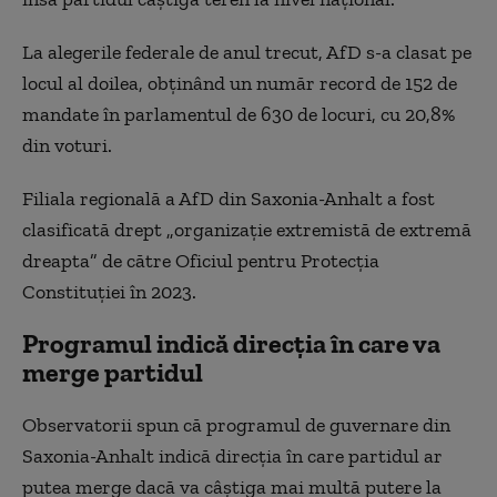
La alegerile federale de anul trecut, AfD s-a clasat pe
locul al doilea, obținând un număr record de 152 de
mandate în parlamentul de 630 de locuri, cu 20,8%
din voturi.
Filiala regională a AfD din Saxonia-Anhalt a fost
clasificată drept „organizație extremistă de extremă
dreapta” de către Oficiul pentru Protecția
Constituției în 2023.
Programul indică direcția în care va
merge partidul
Observatorii spun că programul de guvernare din
Saxonia-Anhalt indică direcția în care partidul ar
putea merge dacă va câștiga mai multă putere la