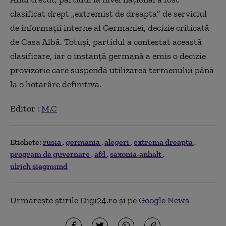
clasificat drept „extremist de dreapta” de serviciul
de informații interne al Germaniei, decizie criticată
de Casa Albă. Totuși, partidul a contestat această
clasificare, iar o instanță germană a emis o decizie
provizorie care suspendă utilizarea termenului până
la o hotărâre definitivă.
Editor :
M.C
Etichete:
rusia
germania
alegeri
extrema dreapta
program de guvernare
afd
saxonia-anhalt
ulrich siegmund
Urmărește știrile Digi24.ro și pe
Google News