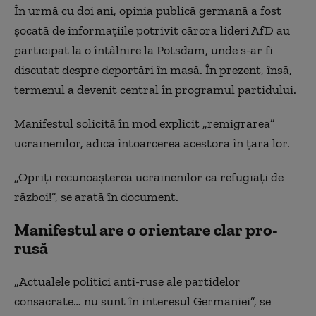
În urmă cu doi ani, opinia publică germană a fost
șocată de informațiile potrivit cărora lideri AfD au
participat la o întâlnire la Potsdam, unde s-ar fi
discutat despre deportări în masă. În prezent, însă,
termenul a devenit central în programul partidului.
Manifestul solicită în mod explicit „remigrarea”
ucrainenilor, adică întoarcerea acestora în țara lor.
„Opriți recunoașterea ucrainenilor ca refugiați de
război!”, se arată în document.
Manifestul are o orientare clar pro-
rusă
„Actualele politici anti-ruse ale partidelor
consacrate… nu sunt în interesul Germaniei”, se