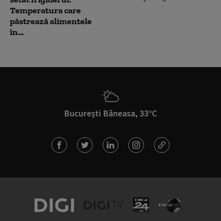
Temperatura care
păstrează alimentele
în...
București Băneasa, 33°C