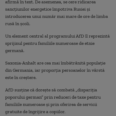
afirmă în text. De asemenea, se cere ridicarea
sancțiunilor energetice împotriva Rusiei și
introducerea unui număr mai mare de ore de limba
rusă în școli.
Un element central al programului AfD îl reprezintă
sprijinul pentru familiile numeroase de etnie
germană.
Saxonia-Anhalt are cea mai îmbătrânită populație
din Germania, iar proporția persoanelor în vârstă
este în creștere.
AfD susține că dorește să combată „dispariția
poporului german” prin reduceri de taxe pentru
familiile numeroase și prin oferirea de servicii
gratuite de îngrijire a copiilor.