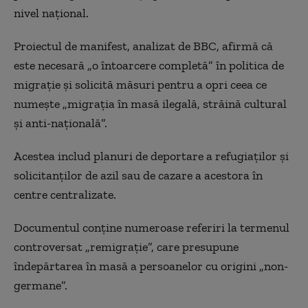
nivel național.
Proiectul de manifest, analizat de BBC, afirmă că
este necesară „o întoarcere completă” în politica de
migrație și solicită măsuri pentru a opri ceea ce
numește „migrația în masă ilegală, străină cultural
și anti-națională”.
Acestea includ planuri de deportare a refugiaților și
solicitanților de azil sau de cazare a acestora în
centre centralizate.
Documentul conține numeroase referiri la termenul
controversat „remigrație”, care presupune
îndepărtarea în masă a persoanelor cu origini „non-
germane”.