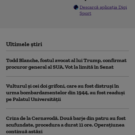
Descarcă aplicația Digi
Sport
Ultimele știri
Todd Blanche, fostul avocat al lui Trump, confirmat
procuror general al SUA. Vot la limită în Senat
Vulturul şi cei doi grifoni, care au fost distruşi în
urma bombardamentelor din 1944, au fost readuși
pe Palatul Universității
Criza de la Cernavodă. Două barje din patru au fost
scufundate, procedura a durat 11 ore. Operațiunea
continuă astăzi