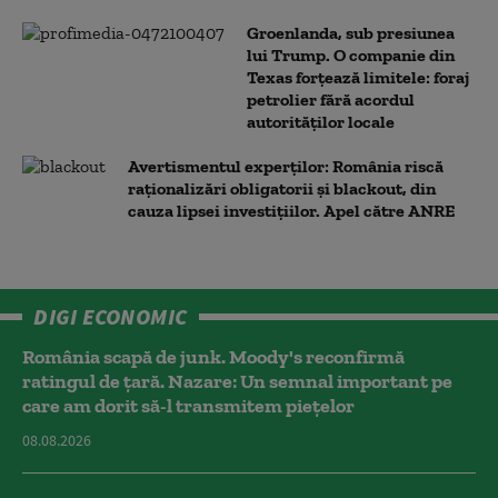
Groenlanda, sub presiunea
lui Trump. O companie din
Texas forțează limitele: foraj
petrolier fără acordul
autorităților locale
Avertismentul experților: România riscă
raționalizări obligatorii și blackout, din
cauza lipsei investițiilor. Apel către ANRE
DIGI ECONOMIC
România scapă de junk. Moody's reconfirmă
ratingul de țară. Nazare: Un semnal important pe
care am dorit să-l transmitem piețelor
08.08.2026