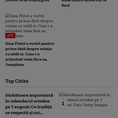
Seul
UTV
Gina Pistol a vorbit pentru
prima dată despre relația
cu tatăl ei. Cum i-a
schimbat viața fiica sa,
Josephine
Top Citite
Sărbătoare importantă
în calendarul ortodox
1
pe 7 august: Ce tradiții
se respectă și cui...