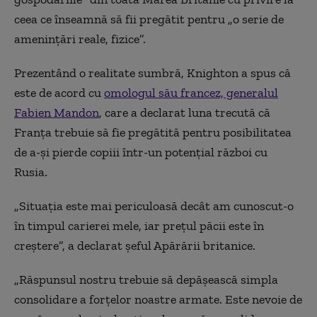
ceea ce înseamnă să fii pregătit pentru „o serie de
amenințări reale, fizice”.
Prezentând o realitate sumbră, Knighton a spus că
este de acord cu
omologul său francez, generalul
Fabien Mandon
, care a declarat luna trecută că
Franța trebuie să fie pregătită pentru posibilitatea
de a-și pierde copiii într-un potențial război cu
Rusia.
„Situația este mai periculoasă decât am cunoscut-o
în timpul carierei mele, iar prețul păcii este în
creștere”, a declarat șeful Apărării britanice.
„Răspunsul nostru trebuie să depășească simpla
consolidare a forțelor noastre armate. Este nevoie de