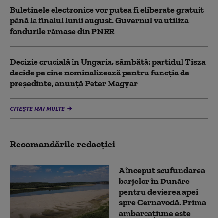
Buletinele electronice vor putea fi eliberate gratuit
până la finalul lunii august. Guvernul va utiliza
fondurile rămase din PNRR
Decizie crucială în Ungaria, sâmbătă: partidul Tisza
decide pe cine nominalizează pentru funcția de
președinte, anunță Peter Magyar
CITEȘTE MAI MULTE
Recomandările redacţiei
A început scufundarea
barjelor în Dunăre
pentru devierea apei
spre Cernavodă. Prima
ambarcațiune este