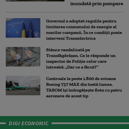
inundată prin pompare
Guvernul a adoptat regulile pentru
limitarea consumului de energie al
marilor companii. În ce condiții poate
interveni Transelectrica
Stânca vandalizată pe
Transfăgărășan. Ce le răspunde un
inspector de Poliție celor care
întreabă: „Dar ce a făcut?”
Controale la peste 1.800 de avioane
Boeing 737 MAX din toată lumea.
TAROM își îmbogățește flota cu patru
aeronave de acest tip
DIGI ECONOMIC