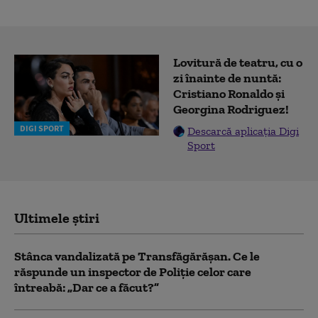
Lovitură de teatru, cu o
zi înainte de nuntă:
Cristiano Ronaldo și
Georgina Rodriguez!
DIGI SPORT
Descarcă aplicația Digi
Sport
Ultimele știri
Stânca vandalizată pe Transfăgărășan. Ce le
răspunde un inspector de Poliție celor care
întreabă: „Dar ce a făcut?”