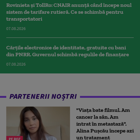
Rovinieta și TollRo: CNAIR anunță când începe noul
sistem de tarifare rutieră. Ce se schimbă pentru
transportatori
07.08.2026
Cărțile electronice de identitate, gratuite cu bani
din PNRR. Guvernul schimbă regulile de finanțare
07.08.2026
PARTENERII NOȘTRI
"Viața bate filmul. Am
cancer la sân. Am
intrat în metastază".
Alina Pușcău începe azi
un tratament
PE ROZ