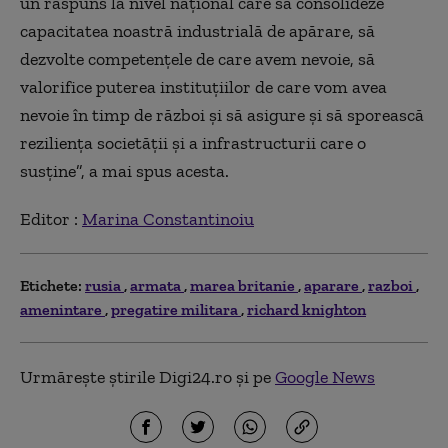
un răspuns la nivel național care să consolideze
capacitatea noastră industrială de apărare, să
dezvolte competențele de care avem nevoie, să
valorifice puterea instituțiilor de care vom avea
nevoie în timp de război și să asigure și să sporească
reziliența societății și a infrastructurii care o
susține”, a mai spus acesta.
Editor :
Marina Constantinoiu
Etichete:
rusia
armata
marea britanie
aparare
razboi
amenintare
pregatire militara
richard knighton
Urmărește știrile Digi24.ro și pe
Google News