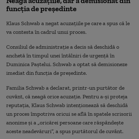
Neagă acuzațiile, dar a demisionat din
funcția de președinte
Klaus Schwab a negat acuzațiile pe care a spus că le
va contesta în cadrul unui proces.
Consiliul de administrație a decis să deschidă o
anchetă în timpul unei întâlniri de urgență în
Duminica Paștelui. Schwab a optat să demisioneze
imediat din funcția de președinte.
Familia Schwab a declarat, printr-un purtător de
cuvânt, că neagă orice acuzație. Pentru a-și proteja
reputația, Klaus Schwab intenționează să deschidă
un proces împotriva oricui se află în spatele scrisorii
anonime și a „oricărei persoane care răspândește
aceste neadevăruri”, a spus purtătorul de cuvânt.