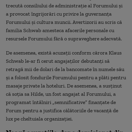
trecută consiliului de administrație al Forumului și
a provocat îngrijorări cu privire la guvernanța
Forumului și cultura muncii. Avertizorii au scris că
familia Schwab amesteca afacerile personale cu
resursele Forumului fără o supraveghere adecvată.
De asemenea, există acuzații conform cărora Klaus
Schwab le-ar fi cerut angajaților debutanți să
retragă mii de dolari de la bancomate în numele său
și a folosit fondurile Forumului pentru a plăti pentru
masaje private la hoteluri. De asemenea, a susținut
că soția sa Hilde, un fost angajat al Forumului, a
programat întâlniri „semnificative” finanțate de
Forum pentru a justifica călătoriile de vacanță de
lux pe cheltuiala organizației.