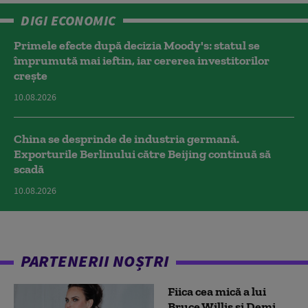
DIGI ECONOMIC
Primele efecte după decizia Moody's: statul se
împrumută mai ieftin, iar cererea investitorilor
crește
10.08.2026
China se desprinde de industria germană.
Exporturile Berlinului către Beijing continuă să
scadă
10.08.2026
PARTENERII NOȘTRI
Fiica cea mică a lui
Bruce Willis și Demi