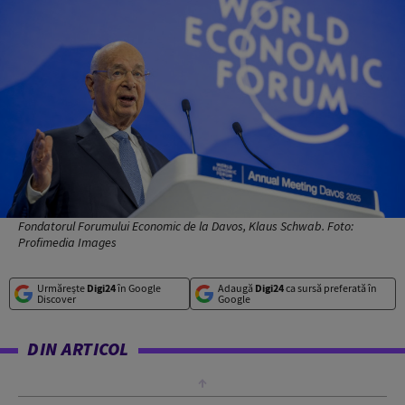
Fondatorul Forumului Economic de la Davos, Klaus Schwab. Foto:
Profimedia Images
Urmărește
Digi24
în Google
Adaugă
Digi24
ca sursă preferată în
Discover
Google
DIN ARTICOL