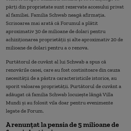
părți din proprietate sunt rezervate accesului privat
al familiei. Familia Schwab neagă afirmația.
Scrisoarea mai arată că Forumul a plătit
aproximativ 30 de milioane de dolari pentru
achiziționarea proprietății și alte aproximativ 20 de
milioane de dolari pentru a o renova.
Purtătorul de cuvânt al lui Schwab a spus că
renovările casei, care au fost costisitoare din cauza
necesității de a păstra caracteristicile istorice, au
sporit valoarea proprietății. Purtătorul de cuvânt a
adăugat că familia Schwab locuiește lângă Villa
Mundi și au folosit vila doar pentru evenimente
legate de Forum.
A renunțat la pensia de 5 milioane de