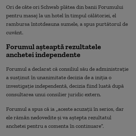
Ori de câte ori Schwab plătea din banii Forumului
pentru masaj la un hotel în timpul călătoriei, el
rambursa întotdeauna sumele, a spus purtătorul de
cuvânt.
Forumul așteaptă rezultatele
anchetei independente
Forumul a declarat că consiliul său de administrație
a susținut în unanimitate decizia de a iniția o
investigație independentă, decizia fiind luată după
consultarea unui consilier juridic extern.
Forumul a spus că ia „aceste acuzații în serios, dar
ele rămân nedovedite și va aștepta rezultatul
anchetei pentru a comenta în continuare”.