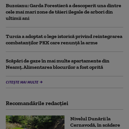
Buzoianu: Garda Forestieră a descoperit una dintre
cele mai mari zone de tăieri ilegale de arbori din
ultimii ani
Turcia a adoptat o lege istorică privind reintegrarea
combatanţilor PKK care renunţă la arme
Scăpări de gaze în mai multe apartamente din
Neamț. Alimentarea blocurilor a fost oprită
CITEȘTE MAI MULTE
Recomandările redacţiei
Nivelul Dunării la
Cernavodă, în scădere