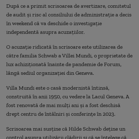
După ce a primit scrisoarea de avertizare, comitetul
de audit și risc al consiliului de administrație a decis
în weekend că va deschide o investigație
independentă asupra acuzațiilor.
O acuzație ridicată în scrisoare este utilizarea de
către familia Schwab a Villei Mundi, o proprietate de
lux achiziționată înainte de pandemie de Forum,
lângă sediul organizației din Geneva.
Villa Mundi este o casă modernistă întinsă,
construită în anii 1950, cu vedere la Lacul Geneva. A
fost renovată de mai mulți ani și a fost deschisă
drept centru de întâlniri și conferințe în 2023.
Scrisoarea mai susține că Hilde Schwab deține un
control asupra utilizării clădirii și că se înțelege că