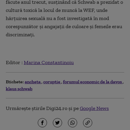
făcute anul trecut, susținând că Schwab a prezidat o
cultură toxică la locul de muncă la WEF, unde
hărțuirea sexuală nu a fost investigată în mod
corespunzător și angajații de culoare și femeile erau
discriminați.
Editor :
Marina Constantinoiu
Etichete:
ancheta
coruptie
forumul economic de la davos
klaus schwab
Urmărește știrile Digi24.ro și pe
Google News