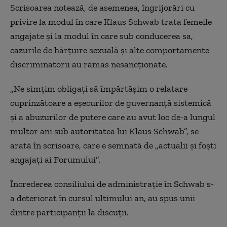
Scrisoarea notează, de asemenea, îngrijorări cu
privire la modul în care Klaus Schwab trata femeile
angajate și la modul în care sub conducerea sa,
cazurile de hărțuire sexuală și alte comportamente
discriminatorii au rămas nesancționate.
„Ne simțim obligați să împărtășim o relatare
cuprinzătoare a eșecurilor de guvernanță sistemică
și a abuzurilor de putere care au avut loc de-a lungul
multor ani sub autoritatea lui Klaus Schwab”, se
arată în scrisoare, care e semnată de „actualii și foști
angajați ai Forumului”.
Încrederea consiliului de administrație în Schwab s-
a deteriorat în cursul ultimului an, au spus unii
dintre participanții la discuții.