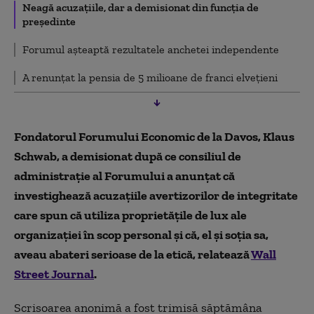
Neagă acuzațiile, dar a demisionat din funcția de
președinte
Forumul așteaptă rezultatele anchetei independente
A renunțat la pensia de 5 milioane de franci elvețieni
Fondatorul Forumului Economic de la Davos, Klaus
Schwab, a demisionat după ce consiliul de
administrație al Forumului a anunțat că
investighează acuzațiile avertizorilor de integritate
care spun că utiliza proprietățile de lux ale
organizației în scop personal și că, el și soția sa,
aveau abateri serioase de la etică, relatează
Wall
Street Journal
.
Scrisoarea anonimă a fost trimisă săptămâna