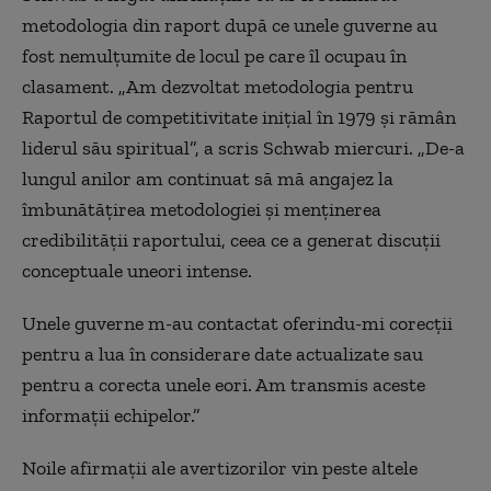
metodologia din raport după ce unele guverne au
fost nemulțumite de locul pe care îl ocupau în
clasament. „Am dezvoltat metodologia pentru
Raportul de competitivitate inițial în 1979 și rămân
liderul său spiritual”, a scris Schwab miercuri. „De-a
lungul anilor am continuat să mă angajez la
îmbunătățirea metodologiei și menținerea
credibilității raportului, ceea ce a generat discuții
conceptuale uneori intense.
Unele guverne m-au contactat oferindu-mi corecții
pentru a lua în considerare date actualizate sau
pentru a corecta unele eori. Am transmis aceste
informații echipelor.”
Noile afirmații ale avertizorilor vin peste altele