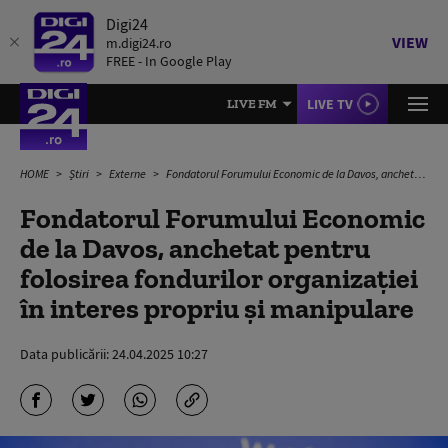
Digi24
VIEW
m.digi24.ro
FREE - In Google Play
LIVE TV
LIVE FM
HOME
Știri
Externe
Fondatorul Forumului Economic de la Davos, anchetat pentru folosirea fondurilor organizației în interes propriu și manipulare
Fondatorul Forumului Economic
de la Davos, anchetat pentru
folosirea fondurilor organizației
în interes propriu și manipulare
Data publicării:
24.04.2025 10:27