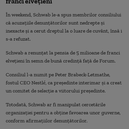
franci elvețieni
În weekend, Schwab le-a spus membrilor consiliului
că acuzațiile denunțătorilor sunt nedrepte și
inexacte și a cerut dreptul la o luare de cuvânt, însă i
s-a refuzat.
Schwab a renunțat la pensia de 5 milioane de franci
elvețieni în semn de bună credință față de Forum.
Consiliul l-a numit pe Peter Brabeck-Letmathe,
fostul CEO Nestlé, ca președinte interimar și a creat
un comitet de selecție a viitorului președinte.
Totodată, Schwab ar fi manipulat cercetările
organizației pentru a obține favoarea unor guverne,
conform afirmațiilor denunțătorilor.