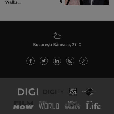
5
Wallis...
București Băneasa, 27°C