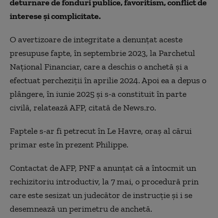
deturnare de fonduri publice, favoritism, conflict de
interese şi complicitate.
O avertizoare de integritate a denunţat aceste
presupuse fapte, în septembrie 2023, la Parchetul
Naţional Financiar, care a deschis o anchetă şi a
efectuat percheziţii în aprilie 2024. Apoi ea a depus o
plângere, în iunie 2025 şi s-a constituit în parte
civilă, relatează AFP, citată de News.ro.
Faptele s-ar fi petrecut în Le Havre, oraș al cărui
primar este în prezent Philippe.
Contactat de AFP, PNF a anunţat că a întocmit un
rechizitoriu introductiv, la 7 mai, o procedură prin
care este sesizat un judecător de instrucţie şi i se
desemnează un perimetru de anchetă.