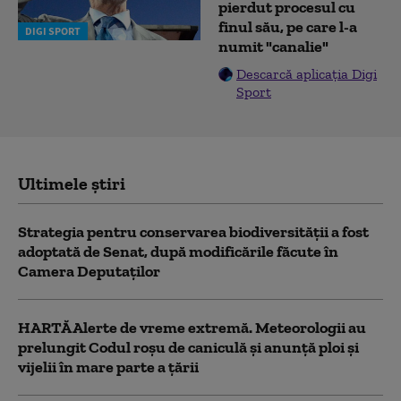
pierdut procesul cu
finul său, pe care l-a
DIGI SPORT
numit "canalie"
Descarcă aplicația Digi
Sport
Ultimele știri
Strategia pentru conservarea biodiversității a fost
adoptată de Senat, după modificările făcute în
Camera Deputaților
HARTĂ Alerte de vreme extremă. Meteorologii au
prelungit Codul roșu de caniculă și anunță ploi și
vijelii în mare parte a țării