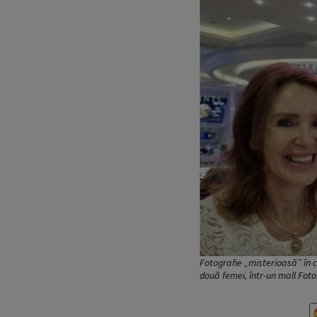
Fotografie „misterioasă” în c
două femei, într-un mall Fot