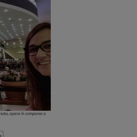
aiului, apare în compania a
e