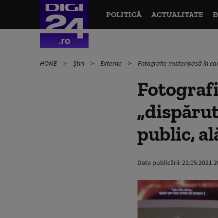
POLITICĂ
ACTUALITATE
E
HOME
Știri
Externe
Fotografie misterioasă în car
Fotografi
„dispărută
public, a
Data publicării:
22.05.2021 2