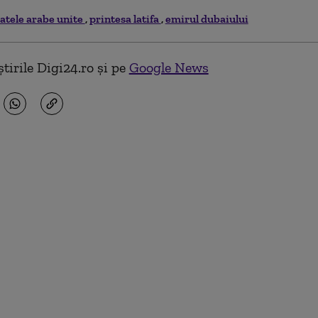
atele arabe unite
printesa latifa
emirul dubaiului
tirile Digi24.ro și pe
Google News