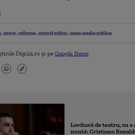
C
a
greva
reforma
control politic
mass-media publice
tirile Digi24.ro și pe
Google News
Lovitură de teatru, cu o 
nuntă: Cristiano Ronald