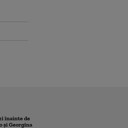
zi înainte de
o și Georgina