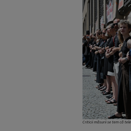
Criticii măsurii se tem că tel