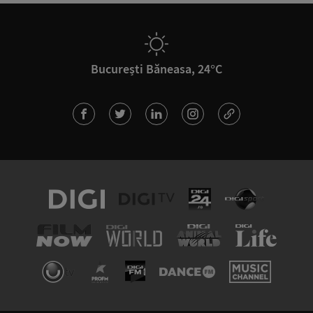
București Băneasa, 24°C