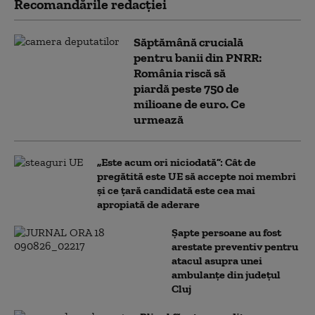
Recomandările redacţiei
Săptămână crucială
pentru banii din PNRR:
România riscă să
piardă peste 750 de
milioane de euro. Ce
urmează
„Este acum ori niciodată”: Cât de
pregătită este UE să accepte noi membri
și ce țară candidată este cea mai
apropiată de aderare
Șapte persoane au fost
arestate preventiv pentru
atacul asupra unei
ambulanțe din județul
Cluj