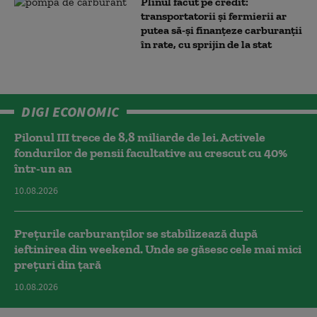
Plinul făcut pe credit:
transportatorii și fermierii ar
putea să-și finanțeze carburanții
în rate, cu sprijin de la stat
DIGI ECONOMIC
Pilonul III trece de 8,8 miliarde de lei. Activele
fondurilor de pensii facultative au crescut cu 40%
într-un an
10.08.2026
Prețurile carburanților se stabilizează după
ieftinirea din weekend. Unde se găsesc cele mai mici
prețuri din țară
10.08.2026