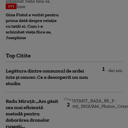
UTV
Gina Pistol a vorbit pentru
prima dată despre relația
cu tatăl ei. Cum i-a
schimbat viața fiica sa,
Josephine
Top Citite
1
Legătura dintre consumul de ardei
iute și cancer. Ce a descoperit un nou
studiu
Radu Miruță: „Am găsit
2
cea mai eficientă
metodă pentru
doborârea dronelor
rusești...