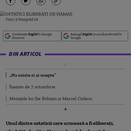
Foto: X/Visegrád 24
Urmărește
Digi24
în Google
Adaugă
Digi24
ca sursă preferată în
Discover
Google
DIN ARTICOL
„Nu exista zi şi noapte”
Înainte de 7 octombrie
Mesajele lui Ilie Bolojan și Marcel Ciolacu
Unul dintre ostaticii care urmează a fi eliberaţi,