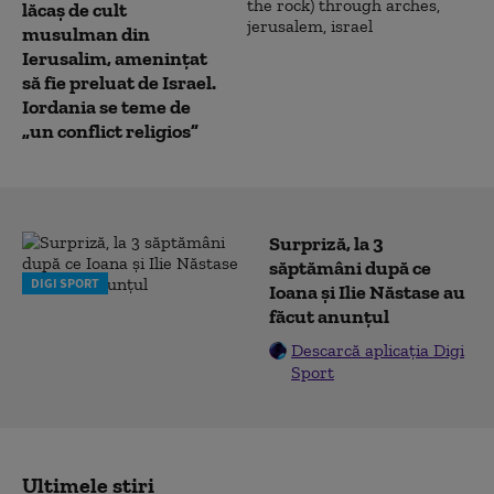
lăcaş de cult
musulman din
Ierusalim, amenințat
să fie preluat de Israel.
Iordania se teme de
„un conflict religios”
Surpriză, la 3
săptămâni după ce
DIGI SPORT
Ioana și Ilie Năstase au
făcut anunțul
Descarcă aplicația Digi
Sport
Ultimele știri