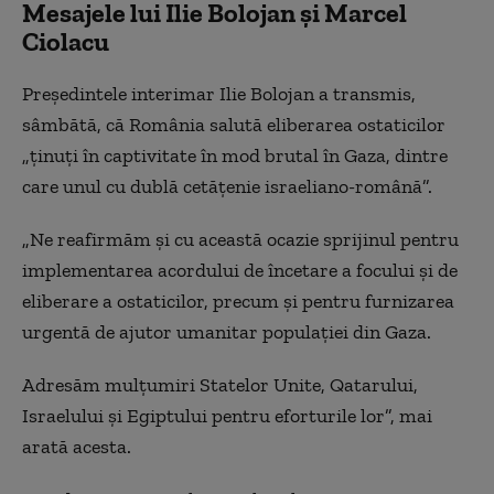
Mesajele lui Ilie Bolojan și Marcel
Ciolacu
Președintele interimar Ilie Bolojan a transmis,
sâmbătă, că România salută eliberarea ostaticilor
„ținuți în captivitate în mod brutal în Gaza, dintre
care unul cu dublă cetățenie israeliano-română”.
„Ne reafirmăm și cu această ocazie sprijinul pentru
implementarea acordului de încetare a focului și de
eliberare a ostaticilor, precum și pentru furnizarea
urgentă de ajutor umanitar populației din Gaza.
Adresăm mulțumiri Statelor Unite, Qatarului,
Israelului și Egiptului pentru eforturile lor”, mai
arată acesta.