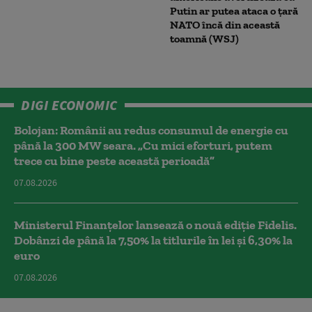
Putin ar putea ataca o țară
NATO încă din această
toamnă (WSJ)
DIGI ECONOMIC
Bolojan: Românii au redus consumul de energie cu
până la 300 MW seara. „Cu mici eforturi, putem
trece cu bine peste această perioadă”
07.08.2026
Ministerul Finanțelor lansează o nouă ediție Fidelis.
Dobânzi de până la 7,50% la titlurile în lei și 6,30% la
euro
07.08.2026