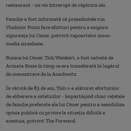
restaurant - un vis întrerupt de răpitorii săi.
Familia a fost informată că preşedintele rus
Vladimir Putin face eforturi pentru a asigura
siguranţa lui Omer, potrivit rapoartelor mass-
media israeliene.
Bunica lui Omer, Tsili Wenkert, a fost salvată de
Armata Roşie în timp ce era transferată în lagărul
de concentrare de la Auschwitz.
În vârstă de 83 de ani, Tsili s-a alăturat eforturilor
de eliberare a ostaticilor - împărtăşind chiar reţetele
de familie preferate ale lui Omer pentru a sensibiliza
opinia publică cu privire la situaţia dificilă a
acestuia, potrivit The Forward.