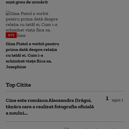
sunt greu de urmărit
UTV
Gina Pistol a vorbit pentru
prima dată despre relația
cu tatăl ei. Cum i-a
schimbat viața fiica sa,
Josephine
Top Citite
1
Cine este românca Alecsandra Drăgoi,
tânăra care a realizat fotografia oficială
a noului...