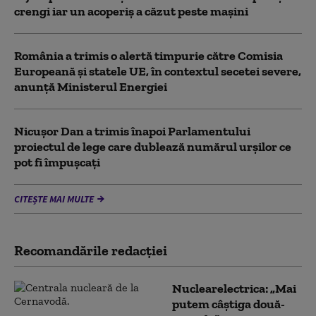
crengi iar un acoperiș a căzut peste mașini
România a trimis o alertă timpurie către Comisia
Europeană și statele UE, în contextul secetei severe,
anunță Ministerul Energiei
Nicușor Dan a trimis înapoi Parlamentului
proiectul de lege care dublează numărul urșilor ce
pot fi împușcați
CITEȘTE MAI MULTE
Recomandările redacţiei
Nuclearelectrica: „Mai
putem câștiga două-