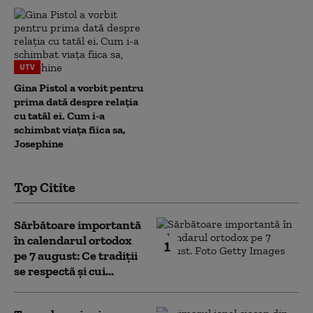
UTV
Gina Pistol a vorbit pentru
prima dată despre relația
cu tatăl ei. Cum i-a
schimbat viața fiica sa,
Josephine
Top Citite
Sărbătoare importantă
în calendarul ortodox
1
pe 7 august: Ce tradiții
se respectă și cui...