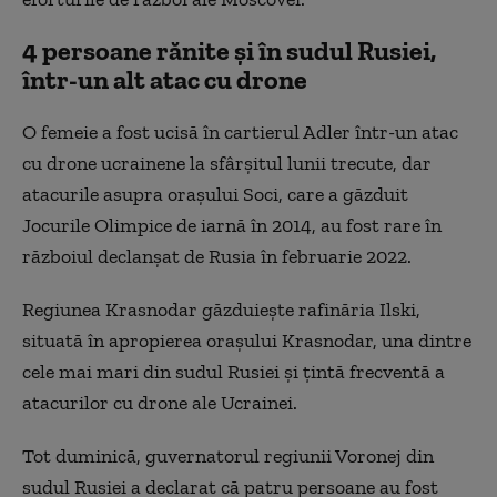
4 persoane rănite și în sudul Rusiei,
într-un alt atac cu drone
O femeie a fost ucisă în cartierul Adler într-un atac
cu drone ucrainene la sfârşitul lunii trecute, dar
atacurile asupra oraşului Soci, care a găzduit
Jocurile Olimpice de iarnă în 2014, au fost rare în
războiul declanşat de Rusia în februarie 2022.
Regiunea Krasnodar găzduieşte rafinăria Ilski,
situată în apropierea oraşului Krasnodar, una dintre
cele mai mari din sudul Rusiei şi ţintă frecventă a
atacurilor cu drone ale Ucrainei.
Tot duminică, guvernatorul regiunii Voronej din
sudul Rusiei a declarat că patru persoane au fost