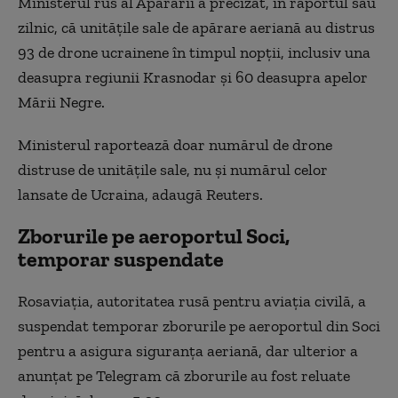
Ministerul rus al Apărării a precizat, în raportul său
zilnic, că unităţile sale de apărare aeriană au distrus
93 de drone ucrainene în timpul nopţii, inclusiv una
deasupra regiunii Krasnodar şi 60 deasupra apelor
Mării Negre.
Ministerul raportează doar numărul de drone
distruse de unităţile sale, nu şi numărul celor
lansate de Ucraina, adaugă Reuters.
Zborurile pe aeroportul Soci,
temporar suspendate
Rosaviaţia, autoritatea rusă pentru aviaţia civilă, a
suspendat temporar zborurile pe aeroportul din Soci
pentru a asigura siguranţa aeriană, dar ulterior a
anunţat pe Telegram că zborurile au fost reluate