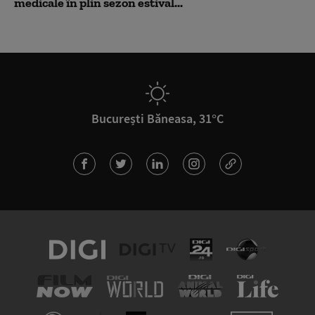
medicale în plin sezon estival...
București Băneasa, 31°C