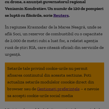
cu drone, a anunţat guvernatorul regional
Veniamin Kondratiev. Un număr de 120 de pompieri
se luptă cu flăcările, scrie
Reuters
.
În regiunea Krasnodar de la Marea Neagră, unde se
află Soci, un rezervor de combustibil cu o capacitate
de 2.000 de metri cubi a luat foc, a relatat agenţia
rusă de ştiri RIA, care citează oficiali din serviciile de
urgenţă.
Setarile tale privind cookie-urile nu permit
afisarea continutul din aceasta sectiune. Poti
actualiza setarile modulelor coookie direct din
browser sau de
Gestionați preferințele
– e nevoie
sa accepti cookie-urile social media