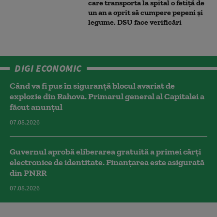
care transporta la spital o fetiță de
un an a oprit să cumpere pepeni și
legume. DSU face verificări
DIGI ECONOMIC
Când va fi pus în siguranță blocul avariat de
explozie din Rahova. Primarul general al Capitalei a
făcut anunțul
07.08.2026
Guvernul aprobă eliberarea gratuită a primei cărţi
electronice de identitate. Finanțarea este asigurată
din PNRR
07.08.2026