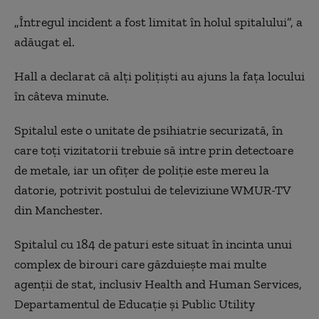
„Întregul incident a fost limitat în holul spitalului”, a
adăugat el.
Hall a declarat că alţi polițiști au ajuns la faţa locului
în câteva minute.
Spitalul este o unitate de psihiatrie securizată, în
care toţi vizitatorii trebuie să intre prin detectoare
de metale, iar un ofiţer de poliţie este mereu la
datorie, potrivit postului de televiziune WMUR-TV
din Manchester.
Spitalul cu 184 de paturi este situat în incinta unui
complex de birouri care găzduieşte mai multe
agenţii de stat, inclusiv Health and Human Services,
Departamentul de Educaţie şi Public Utility