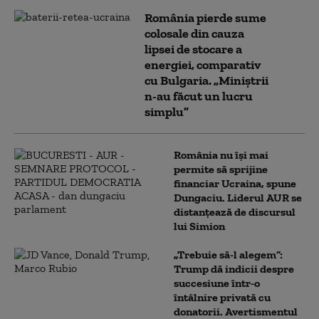
România pierde sume
colosale din cauza
lipsei de stocare a
energiei, comparativ
cu Bulgaria. „Miniștrii
n-au făcut un lucru
simplu”
România nu își mai
permite să sprijine
financiar Ucraina, spune
Dungaciu. Liderul AUR se
distanțează de discursul
lui Simion
„Trebuie să-l alegem”:
Trump dă indicii despre
succesiune într-o
întâlnire privată cu
donatorii. Avertismentul