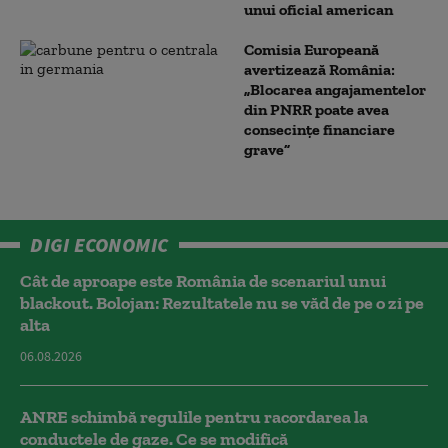
unui oficial american
Comisia Europeană
avertizează România:
„Blocarea angajamentelor
din PNRR poate avea
consecințe financiare
grave”
DIGI ECONOMIC
Cât de aproape este România de scenariul unui
blackout. Bolojan: Rezultatele nu se văd de pe o zi pe
alta
06.08.2026
ANRE schimbă regulile pentru racordarea la
conductele de gaze. Ce se modifică