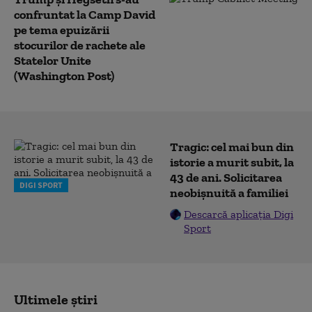
confruntat la Camp David
pe tema epuizării
stocurilor de rachete ale
Statelor Unite
(Washington Post)
Tragic: cel mai bun din
istorie a murit subit, la
43 de ani. Solicitarea
DIGI SPORT
neobișnuită a familiei
Descarcă aplicația Digi
Sport
Ultimele știri