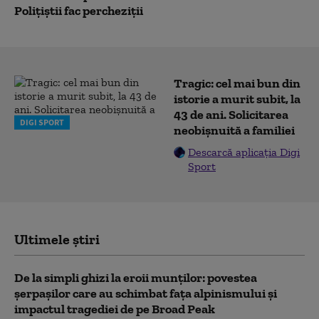
Poliţiştii fac percheziţii
Tragic: cel mai bun din
istorie a murit subit, la
43 de ani. Solicitarea
DIGI SPORT
neobișnuită a familiei
Descarcă aplicația Digi
Sport
Ultimele știri
De la simpli ghizi la eroii munților: povestea
șerpașilor care au schimbat fața alpinismului și
impactul tragediei de pe Broad Peak