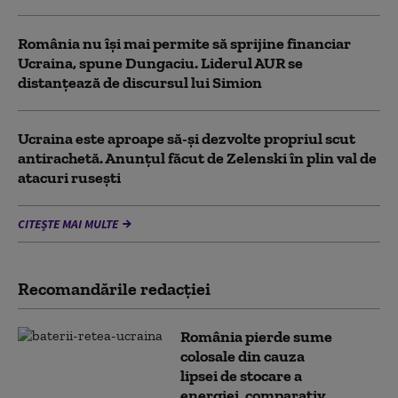
România nu își mai permite să sprijine financiar
Ucraina, spune Dungaciu. Liderul AUR se
distanțează de discursul lui Simion
Ucraina este aproape să-și dezvolte propriul scut
antirachetă. Anunțul făcut de Zelenski în plin val de
atacuri rusești
CITEȘTE MAI MULTE
Recomandările redacţiei
România pierde sume
colosale din cauza
lipsei de stocare a
energiei, comparativ