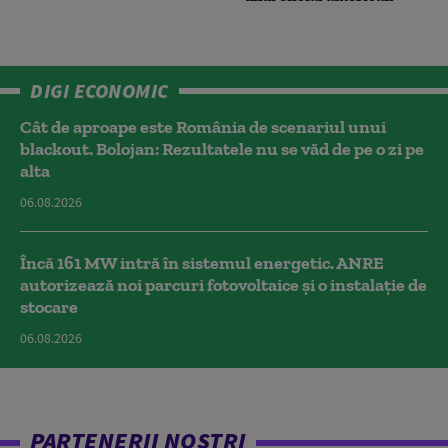
DIGI ECONOMIC
Cât de aproape este România de scenariul unui
blackout. Bolojan: Rezultatele nu se văd de pe o zi pe
alta
06.08.2026
Încă 161 MW intră în sistemul energetic. ANRE
autorizează noi parcuri fotovoltaice și o instalație de
stocare
06.08.2026
PARTENERII NOȘTRI