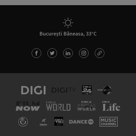
București Băneasa, 33°C