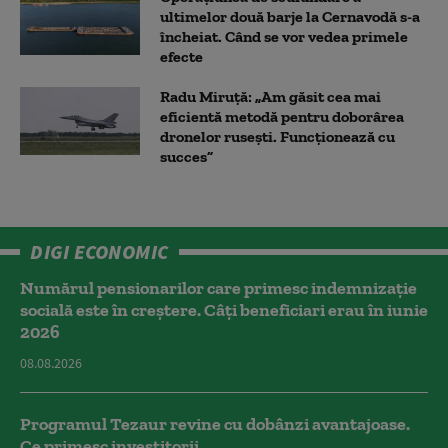
ultimelor două barje la Cernavodă s-a
încheiat. Când se vor vedea primele
efecte
Radu Miruță: „Am găsit cea mai
eficientă metodă pentru doborârea
dronelor rusești. Funcționează cu
succes”
DIGI ECONOMIC
Numărul pensionarilor care primesc indemnizaţie
socială este în creștere. Câți beneficiari erau în iunie
2026
08.08.2026
Programul Tezaur revine cu dobânzi avantajoase.
Ce primesc investitorii