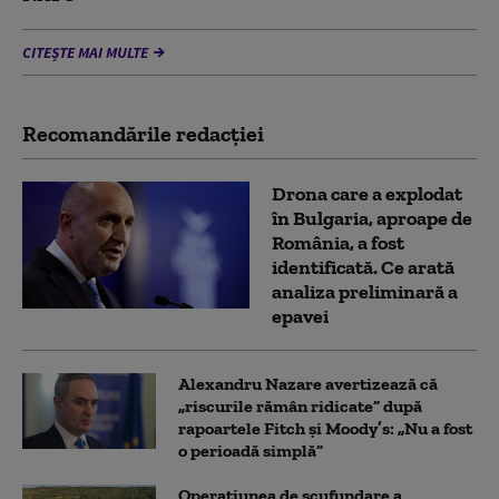
CITEȘTE MAI MULTE
Recomandările redacţiei
Drona care a explodat
în Bulgaria, aproape de
România, a fost
identificată. Ce arată
analiza preliminară a
epavei
Alexandru Nazare avertizează că
„riscurile rămân ridicate” după
rapoartele Fitch și Moody’s: „Nu a fost
o perioadă simplă”
Operațiunea de scufundare a