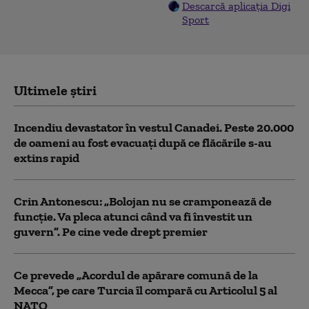
Descarcă aplicația Digi
Sport
Ultimele știri
Incendiu devastator în vestul Canadei. Peste 20.000
de oameni au fost evacuați după ce flăcările s-au
extins rapid
Crin Antonescu: „Bolojan nu se cramponează de
funcție. Va pleca atunci când va fi învestit un
guvern”. Pe cine vede drept premier
Ce prevede „Acordul de apărare comună de la
Mecca”, pe care Turcia îl compară cu Articolul 5 al
NATO