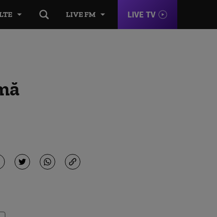
LIVE TV
LTE
LIVE FM
rmă