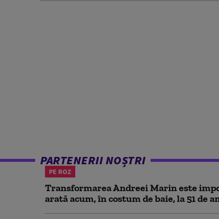
PARTENERII NOȘTRI
PE ROZ
Transformarea Andreei Marin este impo
arată acum, în costum de baie, la 51 de a