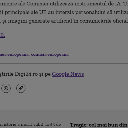
amente ale Comisiei utilizează instrumentul de IA. To
ţii principale ale UE au interzis personalului să utiliz
 şi imagini generate artificial în comunicările oficial
.B.
nea europeana
comisia europeana
tirile Digi24.ro și pe
Google News
Tragic: cel mai bun din