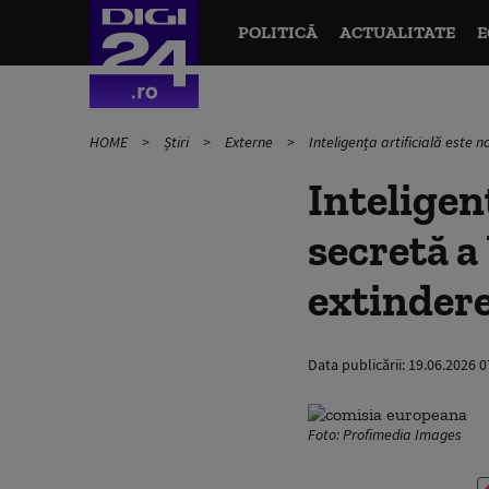
POLITICĂ
ACTUALITATE
E
HOME
Știri
Externe
Inteligența artificială este 
Inteligen
secretă a
extindere
Data publicării:
19.06.2026 0
Foto: Profimedia Images