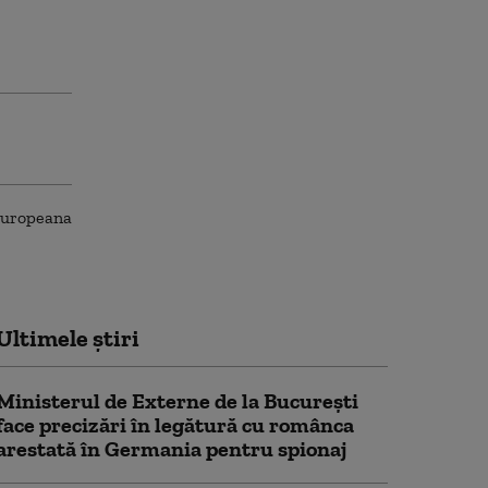
Ultimele știri
Ministerul de Externe de la București
face precizări în legătură cu românca
arestată în Germania pentru spionaj