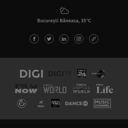
București Băneasa, 35°C