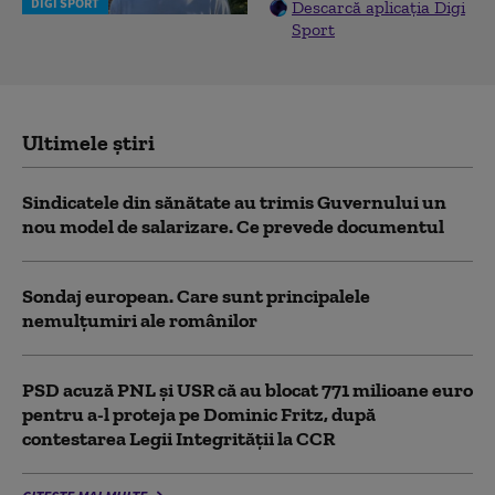
DIGI SPORT
Descarcă aplicația Digi
Sport
Ultimele știri
Sindicatele din sănătate au trimis Guvernului un
nou model de salarizare. Ce prevede documentul
Sondaj european. Care sunt principalele
nemulțumiri ale românilor
PSD acuză PNL şi USR că au blocat 771 milioane euro
pentru a-l proteja pe Dominic Fritz, după
contestarea Legii Integrității la CCR