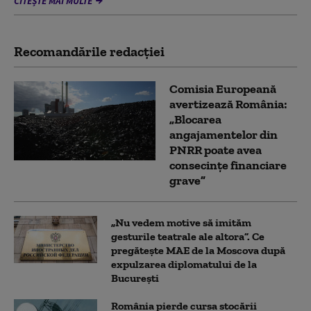
CITEȘTE MAI MULTE
Recomandările redacţiei
Comisia Europeană
avertizează România:
„Blocarea
angajamentelor din
PNRR poate avea
consecințe financiare
grave”
„Nu vedem motive să imităm
gesturile teatrale ale altora”. Ce
pregătește MAE de la Moscova după
expulzarea diplomatului de la
București
România pierde cursa stocării