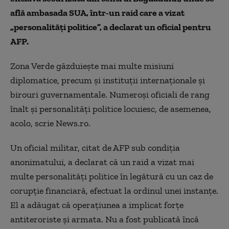
află ambasada SUA, într-un raid care a vizat
„personalităţi politice”, a declarat un oficial pentru
AFP.
Zona Verde găzduieşte mai multe misiuni
diplomatice, precum şi instituţii internaţionale şi
birouri guvernamentale. Numeroşi oficiali de rang
înalt şi personalităţi politice locuiesc, de asemenea,
acolo, scrie News.ro.
Un oficial militar, citat de AFP sub condiţia
anonimatului, a declarat că un raid a vizat mai
multe personalităţi politice în legătură cu un caz de
corupţie financiară, efectuat la ordinul unei instanţe.
El a adăugat că operaţiunea a implicat forţe
antiteroriste şi armata. Nu a fost publicată încă