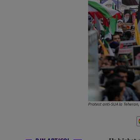
Protest anti-SUA la Teheran,