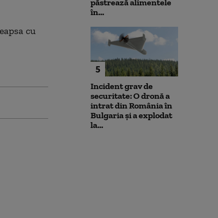
păstrează alimentele
în...
deapsa cu
5
Incident grav de
securitate: O dronă a
intrat din România în
Bulgaria şi a explodat
la...