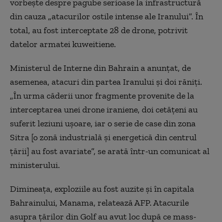
vorbește despre pagube serioase la infrastructură
din cauza „atacurilor ostile intense ale Iranului”. În
total, au fost interceptate 28 de drone, potrivit
datelor armatei kuweitiene.
Ministerul de Interne din Bahrain a anunțat, de
asemenea, atacuri din partea Iranului și doi răniți.
„În urma căderii unor fragmente provenite de la
interceptarea unei drone iraniene, doi cetățeni au
suferit leziuni ușoare, iar o serie de case din zona
Sitra [o zonă industrială și energetică din centrul
țării] au fost avariate”, se arată într-un comunicat al
ministerului.
Dimineața, exploziile au fost auzite și în capitala
Bahrainului, Manama, relatează AFP. Atacurile
asupra țărilor din Golf au avut loc după ce mass-