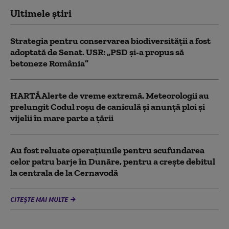
Ultimele știri
Strategia pentru conservarea biodiversității a fost
adoptată de Senat. USR: „PSD și-a propus să
betoneze România”
HARTĂ Alerte de vreme extremă. Meteorologii au
prelungit Codul roșu de caniculă și anunță ploi și
vijelii în mare parte a țării
Au fost reluate operațiunile pentru scufundarea
celor patru barje în Dunăre, pentru a crește debitul
la centrala de la Cernavodă
CITEȘTE MAI MULTE