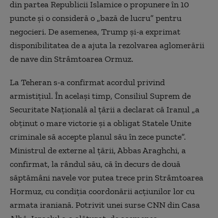
din partea Republicii Islamice o propunere în 10
puncte și o consideră o „bază de lucru” pentru
negocieri. De asemenea, Trump și-a exprimat
disponibilitatea de a ajuta la rezolvarea aglomerării
de nave din Strâmtoarea Ormuz.
La Teheran s-a confirmat acordul privind
armistițiul. În același timp, Consiliul Suprem de
Securitate Națională al țării a declarat că Iranul „a
obținut o mare victorie și a obligat Statele Unite
criminale să accepte planul său în zece puncte”.
Ministrul de externe al țării, Abbas Araghchi, a
confirmat, la rândul său, că în decurs de două
săptămâni navele vor putea trece prin Strâmtoarea
Hormuz, cu condiția coordonării acțiunilor lor cu
armata iraniană. Potrivit unei surse CNN din Casa