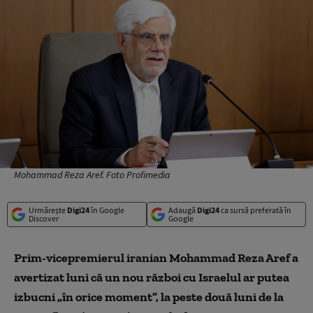
Mohammad Reza Aref. Foto Profimedia
Urmărește
Digi24
în Google
Adaugă
Digi24
ca sursă preferată în
Discover
Google
Prim-vicepremierul iranian Mohammad Reza Aref a
avertizat luni că un nou război cu Israelul ar putea
izbucni „în orice moment”, la peste două luni de la