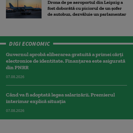
Drona de pe aeroportul din Leipzig a
fost doborâtă cu piciorul de un şofer
de autobuz, dezvăluie un parlamentar
DIGI ECONOMIC
Guvernul aprobă eliberarea gratuită a primei cărţi
electronice de identitate. Finanțarea este asigurată
din PNRR
07.08.2026
Când va fi adoptată legea salarizării. Premierul
interimar explică situația
07.08.2026