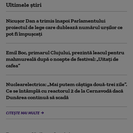
Ultimele știri
Nicușor Dan a trimis înapoi Parlamentului
proiectul de lege care dublează numărul urșilor ce
pot fi împușcați
Emil Boc, primarul Clujului, prezintă leacul pentru
mahmureală după o noapte de festival: „Uitați de
cafea”
Nuclearelectrica: „Mai putem câștiga două-trei zile”.
Ce se întâmplă cu reactorul 2 de la Cernavodă dacă
Dunărea continuă să scadă
CITEȘTE MAI MULTE