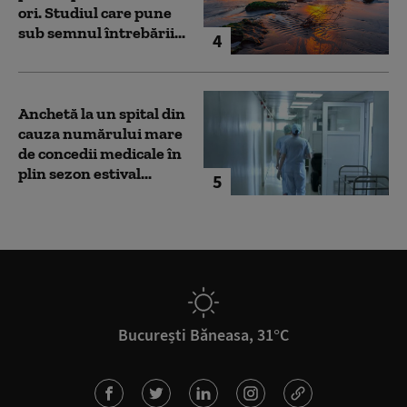
ori. Studiul care pune
sub semnul întrebării...
4
Anchetă la un spital din
cauza numărului mare
de concedii medicale în
plin sezon estival...
5
București Băneasa, 31°C