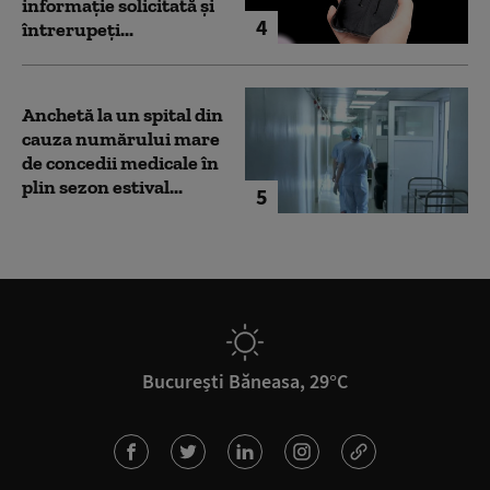
informație solicitată și
4
întrerupeți...
Anchetă la un spital din
cauza numărului mare
de concedii medicale în
plin sezon estival...
5
București Băneasa, 29°C