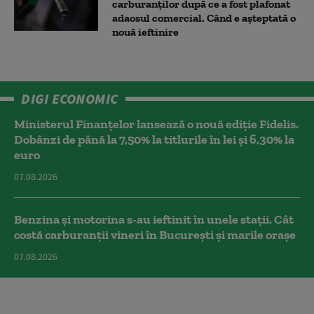
carburanților după ce a fost plafonat
adaosul comercial. Când e așteptată o
nouă ieftinire
DIGI ECONOMIC
Ministerul Finanțelor lansează o nouă ediție Fidelis.
Dobânzi de până la 7,50% la titlurile în lei și 6,30% la
euro
07.08.2026
Benzina și motorina s-au ieftinit în unele stații. Cât
costă carburanții vineri în București și marile orașe
07.08.2026