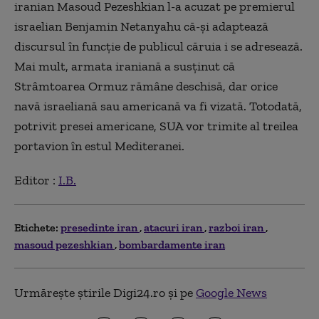
iranian Masoud Pezeshkian l-a acuzat pe premierul
israelian Benjamin Netanyahu că-și adaptează
discursul în funcție de publicul căruia i se adresează.
Mai mult, armata iraniană a susținut că
Strâmtoarea Ormuz rămâne deschisă, dar orice
navă israeliană sau americană va fi vizată. Totodată,
potrivit presei americane, SUA vor trimite al treilea
portavion în estul Mediteranei.
Editor :
I.B.
Etichete:
presedinte iran
atacuri iran
razboi iran
masoud pezeshkian
bombardamente iran
Urmărește știrile Digi24.ro și pe
Google News