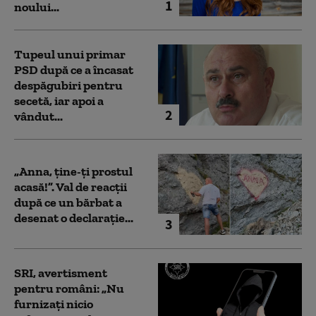
1
noului...
Tupeul unui primar
PSD după ce a încasat
despăgubiri pentru
secetă, iar apoi a
2
vândut...
„Anna, ţine-ţi prostul
acasă!”. Val de reacții
după ce un bărbat a
desenat o declarație...
3
SRI, avertisment
pentru români: „Nu
furnizați nicio