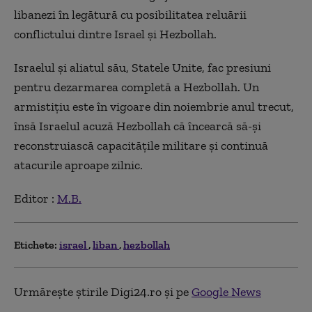
libanezi în legătură cu posibilitatea reluării
conflictului dintre Israel şi Hezbollah.
Israelul şi aliatul său, Statele Unite, fac presiuni
pentru dezarmarea completă a Hezbollah. Un
armistiţiu este în vigoare din noiembrie anul trecut,
însă Israelul acuză Hezbollah că încearcă să-şi
reconstruiască capacităţile militare şi continuă
atacurile aproape zilnic.
Editor :
M.B.
Etichete:
israel
liban
hezbollah
Urmărește știrile Digi24.ro și pe
Google News