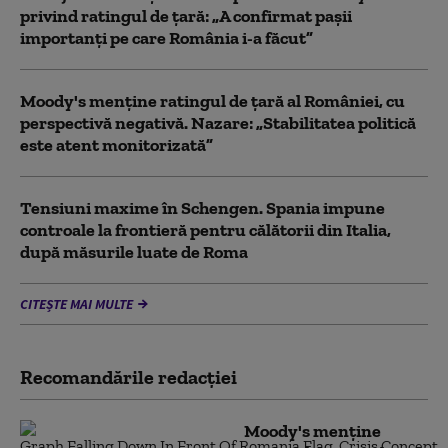
privind ratingul de țară: „A confirmat pașii
importanți pe care România i-a făcut”
Moody's menține ratingul de țară al României, cu
perspectivă negativă. Nazare: „Stabilitatea politică
este atent monitorizată”
Tensiuni maxime în Schengen. Spania impune
controale la frontieră pentru călătorii din Italia,
după măsurile luate de Roma
CITEȘTE MAI MULTE
Recomandările redacţiei
Moody's menține