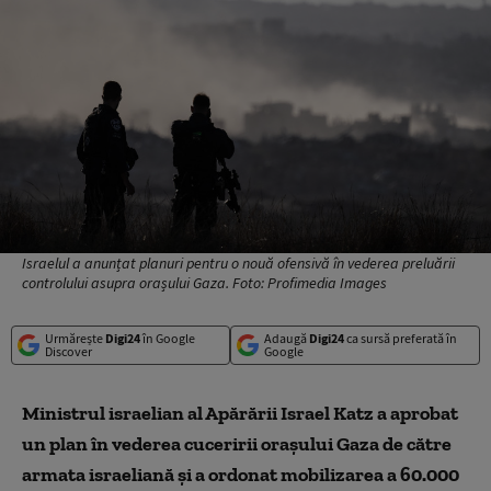
Israelul a anunțat planuri pentru o nouă ofensivă în vederea preluării
controlului asupra orașului Gaza. Foto: Profimedia Images
Urmărește
Digi24
în Google
Adaugă
Digi24
ca sursă preferată în
Discover
Google
Ministrul israelian al Apărării Israel Katz a aprobat
un plan în vederea cuceririi oraşului Gaza de către
armata israeliană şi a ordonat mobilizarea a 60.000