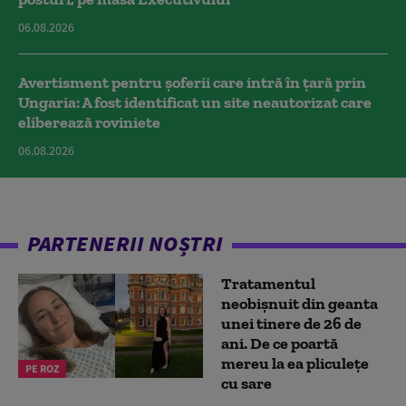
06.08.2026
Avertisment pentru șoferii care intră în țară prin
Ungaria: A fost identificat un site neautorizat care
eliberează roviniete
06.08.2026
PARTENERII NOȘTRI
Tratamentul
neobișnuit din geanta
unei tinere de 26 de
ani. De ce poartă
mereu la ea pliculețe
PE ROZ
cu sare