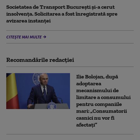
Societatea de Transport București și-a cerut
insolvența. Solicitarea a fost înregistrată spre
avizarea instanței
CITEȘTE MAI MULTE
Recomandările redacţiei
Ilie Bolojan, după
adoptarea
mecanismului de
limitare a consumului
pentru companiile
mari: „Consumatorii
casnici nu vor fi
afectați”