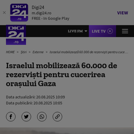
Digi24
VIEW
m.digi24.ro
FREE - In Google Play
LIVE TV
LIVE FM
HOME
Știri
Externe
Israelul mobilizează 60.000 de rezerviști pentru cucerirea orașului Gaza
Israelul mobilizează 60.000 de
rezerviști pentru cucerirea
orașului Gaza
Data actualizării:
20.08.2025 10:09
Data publicării:
20.08.2025 10:05