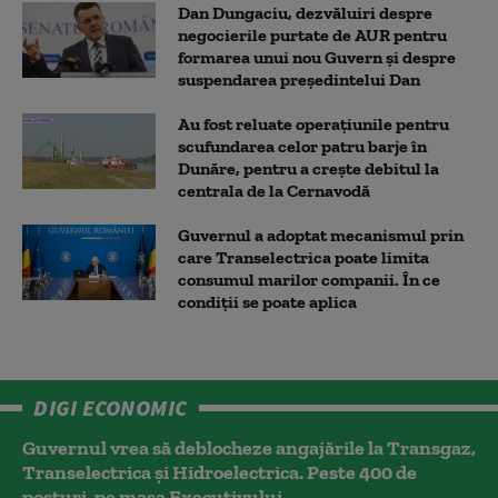
Dan Dungaciu, dezvăluiri despre
negocierile purtate de AUR pentru
formarea unui nou Guvern și despre
suspendarea președintelui Dan
Au fost reluate operațiunile pentru
scufundarea celor patru barje în
Dunăre, pentru a crește debitul la
centrala de la Cernavodă
Guvernul a adoptat mecanismul prin
care Transelectrica poate limita
consumul marilor companii. În ce
condiții se poate aplica
DIGI ECONOMIC
Guvernul vrea să deblocheze angajările la Transgaz,
Transelectrica și Hidroelectrica. Peste 400 de
posturi, pe masa Executivului