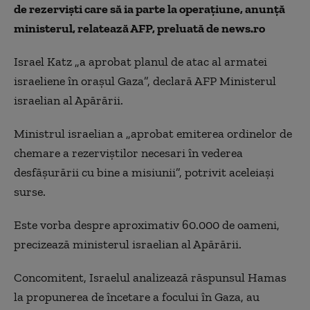
de rezervişti care să ia parte la operaţiune, anunţă
ministerul, relatează AFP, preluată de news.ro
Israel Katz „a aprobat planul de atac al armatei
israeliene în oraşul Gaza”, declară AFP Ministerul
israelian al Apărării.
Ministrul israelian a „aprobat emiterea ordinelor de
chemare a rezerviştilor necesari în vederea
desfăşurării cu bine a misiunii”, potrivit aceleiaşi
surse.
Este vorba despre aproximativ 60.000 de oameni,
precizează ministerul israelian al Apărării.
Concomitent, Israelul analizează răspunsul Hamas
la propunerea de încetare a focului în Gaza, au