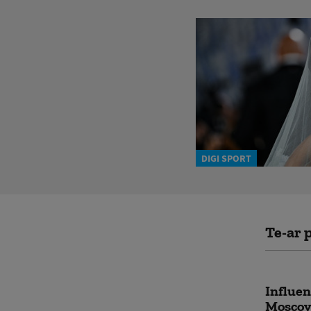
DIGI SPORT
Te-ar p
Influen
Moscova