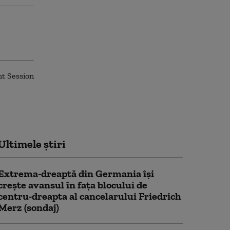
Ultimele știri
Extrema-dreaptă din Germania îşi
creşte avansul în faţa blocului de
centru-dreapta al cancelarului Friedrich
Merz (sondaj)