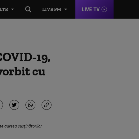
LIVE TV
LTE
LIVE FM
 COVID-19,
vorbit cu
 se adresa susținătorilor