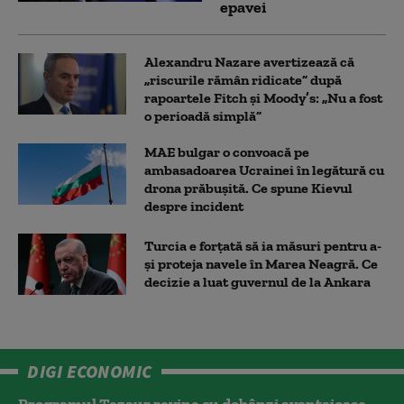
epavei
Alexandru Nazare avertizează că
„riscurile rămân ridicate” după
rapoartele Fitch și Moody’s: „Nu a fost
o perioadă simplă”
MAE bulgar o convoacă pe
ambasadoarea Ucrainei în legătură cu
drona prăbuşită. Ce spune Kievul
despre incident
Turcia e forțată să ia măsuri pentru a-
și proteja navele în Marea Neagră. Ce
decizie a luat guvernul de la Ankara
DIGI ECONOMIC