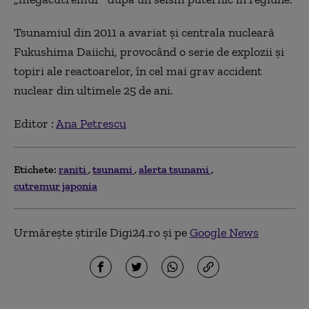
Tsunamiul din 2011 a avariat și centrala nucleară
Fukushima Daiichi, provocând o serie de explozii și
topiri ale reactoarelor, în cel mai grav accident
nuclear din ultimele 25 de ani.
Editor :
Ana Petrescu
Etichete:
raniti
tsunami
alerta tsunami
cutremur japonia
Urmărește știrile Digi24.ro și pe
Google News