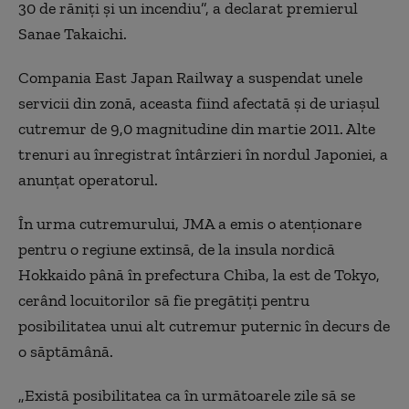
30 de răniți și un incendiu”, a declarat premierul
Sanae Takaichi.
Compania East Japan Railway a suspendat unele
servicii din zonă, aceasta fiind afectată și de uriașul
cutremur de 9,0 magnitudine din martie 2011. Alte
trenuri au înregistrat întârzieri în nordul Japoniei, a
anunțat operatorul.
În urma cutremurului, JMA a emis o atenționare
pentru o regiune extinsă, de la insula nordică
Hokkaido până în prefectura Chiba, la est de Tokyo,
cerând locuitorilor să fie pregătiți pentru
posibilitatea unui alt cutremur puternic în decurs de
o săptămână.
„Există posibilitatea ca în următoarele zile să se