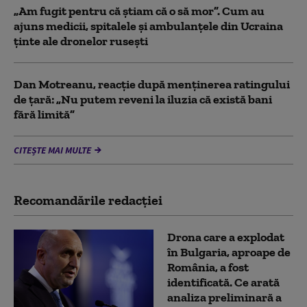
„Am fugit pentru că știam că o să mor”. Cum au
ajuns medicii, spitalele și ambulanțele din Ucraina
ținte ale dronelor rusești
Dan Motreanu, reacție după menținerea ratingului
de țară: „Nu putem reveni la iluzia că există bani
fără limită”
CITEȘTE MAI MULTE
Recomandările redacţiei
Drona care a explodat
în Bulgaria, aproape de
România, a fost
identificată. Ce arată
analiza preliminară a