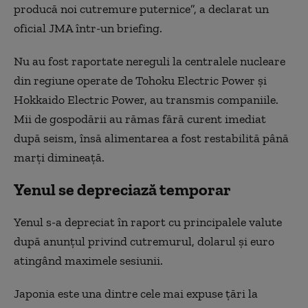
producă noi cutremure puternice”, a declarat un
oficial JMA într-un briefing.
Nu au fost raportate nereguli la centralele nucleare
din regiune operate de Tohoku Electric Power și
Hokkaido Electric Power, au transmis companiile.
Mii de gospodării au rămas fără curent imediat
după seism, însă alimentarea a fost restabilită până
marți dimineață.
Yenul se depreciază temporar
Yenul s-a depreciat în raport cu principalele valute
după anunțul privind cutremurul, dolarul și euro
atingând maximele sesiunii.
Japonia este una dintre cele mai expuse țări la