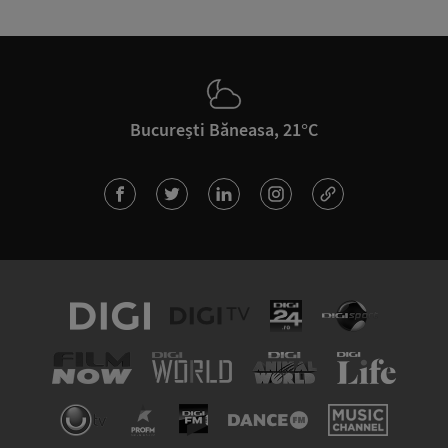
București Băneasa, 21°C