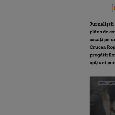
Jurnaliști
plâns de co
cazați pe u
Crucea Roși
pregătirilo
opțiuni pen