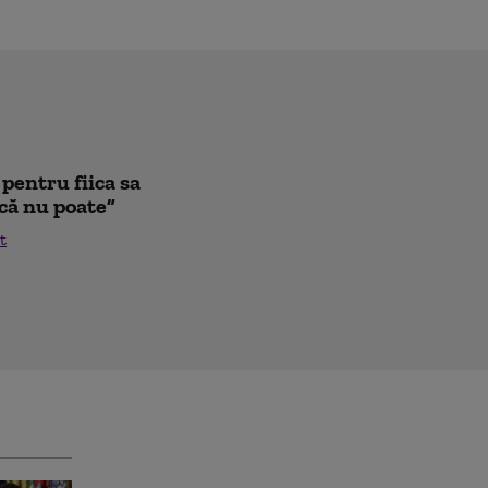
pentru fiica sa
că nu poate”
t