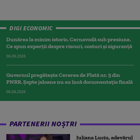
DIGI ECONOMIC
Dunărea la minim istoric, Cernavodă sub presiune.
Ce spun experții despre riscuri, costuri și siguranță
06.08.2026
Guvernul pregătește Cererea de Plată nr. 5 din
PNRR. Șapte jaloane nu au încă documentația finală
06.08.2026
PARTENERII NOȘTRI
Iuliana Luciu, adevărul