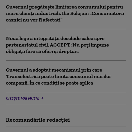
Guvernul pregătește limitarea consumului pentru
marii clienți industriali. Ilie Bolojan: „Consumatorii
casnici nu vor fi afectați”
Noua lege a integrității deschide calea spre
parteneriatul civil. ACCEPT: Nu poți impune
obligații fără să oferi și drepturi
Guvernul a adoptat mecanismul prin care
Transelectrica poate limita consumul marilor
companii. În ce condiții se poate aplica
CITEȘTE MAI MULTE
Recomandările redacţiei