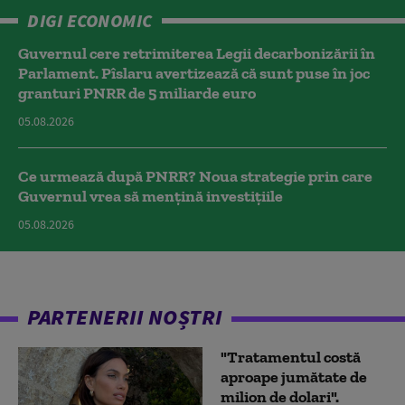
DIGI ECONOMIC
Guvernul cere retrimiterea Legii decarbonizării în
Parlament. Pîslaru avertizează că sunt puse în joc
granturi PNRR de 5 miliarde euro
05.08.2026
Ce urmează după PNRR? Noua strategie prin care
Guvernul vrea să mențină investițiile
05.08.2026
PARTENERII NOȘTRI
"Tratamentul costă
aproape jumătate de
milion de dolari".