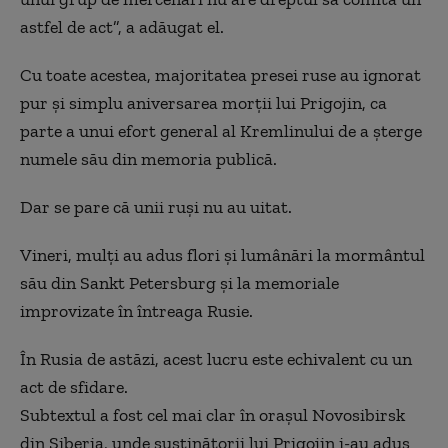
astfel de act”, a adăugat el.
Cu toate acestea, majoritatea presei ruse au ignorat
pur și simplu aniversarea morții lui Prigojin, ca
parte a unui efort general al Kremlinului de a șterge
numele său din memoria publică.
Dar se pare că unii ruși nu au uitat.
Vineri, mulți au adus flori și lumânări la mormântul
său din Sankt Petersburg și la memoriale
improvizate în întreaga Rusie.
În Rusia de astăzi, acest lucru este echivalent cu un
act de sfidare.
Subtextul a fost cel mai clar în orașul Novosibirsk
din Siberia, unde susținătorii lui Prigojin i-au adus