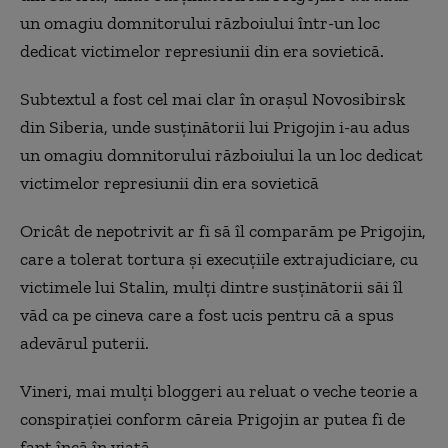
un omagiu domnitorului războiului într-un loc
dedicat victimelor represiunii din era sovietică.
Subtextul a fost cel mai clar în orașul Novosibirsk
din Siberia, unde susținătorii lui Prigojin i-au adus
un omagiu domnitorului războiului la un loc dedicat
victimelor represiunii din era sovietică
Oricât de nepotrivit ar fi să îl comparăm pe Prigojin,
care a tolerat tortura și execuțiile extrajudiciare, cu
victimele lui Stalin, mulți dintre susținătorii săi îl
văd ca pe cineva care a fost ucis pentru că a spus
adevărul puterii.
Vineri, mai mulți bloggeri au reluat o veche teorie a
conspirației conform căreia Prigojin ar putea fi de
fapt încă în viață.