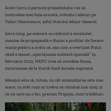
Acest lucru îi permite președintelui rus să
controleze mai bine armata, avându-l alături pe
Valeri Gherasimov, șeful Statului Major General.
Între timp, pe măsură ce războiul a escaladat,
mașina de propagandă a Rusiei a profitat de fiecare
ocazie pentru a arăta că, așa cum a avertizat Putin
când a lansat „operațiunea militară specială” în
februarie 2022, NATO vrea să invadeze Rusia,
incursiunea de la Kursk fiind dovada supremă.
Mesajul este că, totuși, cu cât amenințarea este mai
mare, cu atât rușii ar trebui să rămână mai uniți și
că cei care nu o fac, precum Prigojin, sunt trădători.