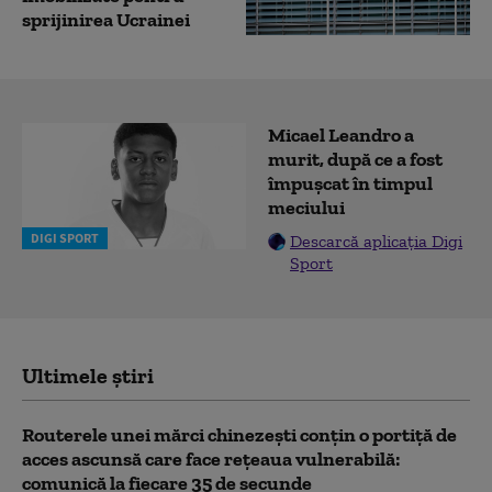
sprijinirea Ucrainei
Micael Leandro a
murit, după ce a fost
împușcat în timpul
meciului
DIGI SPORT
Descarcă aplicația Digi
Sport
Ultimele știri
Routerele unei mărci chinezești conțin o portiță de
acces ascunsă care face rețeaua vulnerabilă:
comunică la fiecare 35 de secunde