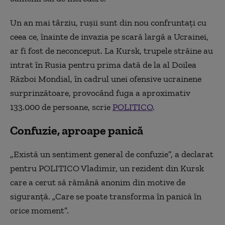
Un an mai târziu, rușii sunt din nou confruntați cu
ceea ce, înainte de invazia pe scară largă a Ucrainei,
ar fi fost de neconceput. La Kursk, trupele străine au
intrat în Rusia pentru prima dată de la al Doilea
Război Mondial, în cadrul unei ofensive ucrainene
surprinzătoare, provocând fuga a aproximativ
133.000 de persoane, scrie
POLITICO
.
Confuzie, aproape panică
„Există un sentiment general de confuzie”, a declarat
pentru POLITICO Vladimir, un rezident din Kursk
care a cerut să rămână anonim din motive de
siguranță. „Care se poate transforma în panică în
orice moment”.