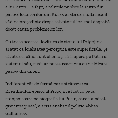
a lui Putin. De fapt, apelurile publice la Putin din
partea locuitorilor din Kursk arată că mulți încă îl
văd pe președinte drept salvatorul lor, mai degrabă
decât cauza problemelor lor.
Cu toate acestea, lovitura de stat a lui Prigojin a
arătat că loialitatea percepută este superficială. Și
că, atunci când sunt chemați să îl apere pe Putin și
sistemul său, rușii ar putea reacționa cu o ridicare
pasivă din umeri.
Indiferent cât de fermă pare strânsoarea
Kremlinului, episodul Prigojin a fost „o pată
stânjenitoare pe biografia lui Putin, care i-a pătat
grav imaginea”, a scris analistul politic Abbas
Galliamov.