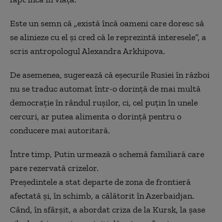
Este un semn că „există încă oameni care doresc să
se alinieze cu el și cred că le reprezintă interesele”, a
scris antropologul Alexandra Arkhipova.
De asemenea, sugerează că eșecurile Rusiei în război
nu se traduc automat într-o dorință de mai multă
democrație în rândul rușilor, ci, cel puțin în unele
cercuri, ar putea alimenta o dorință pentru o
conducere mai autoritară.
Între timp, Putin urmează o schemă familiară care
pare rezervată crizelor.
Președintele a stat departe de zona de frontieră
afectată și, în schimb, a călătorit în Azerbaidjan.
Când, în sfârșit, a abordat criza de la Kursk, la șase