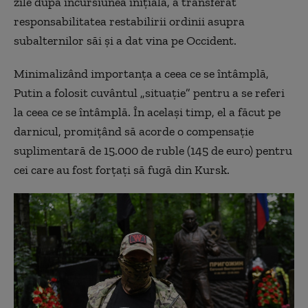
zile după incursiunea inițială, a transferat
responsabilitatea restabilirii ordinii asupra
subalternilor săi și a dat vina pe Occident.
Minimalizând importanța a ceea ce se întâmplă,
Putin a folosit cuvântul „situație” pentru a se referi
la ceea ce se întâmplă. În același timp, el a făcut pe
darnicul, promițând să acorde o compensație
suplimentară de 15.000 de ruble (145 de euro) pentru
cei care au fost forțați să fugă din Kursk.