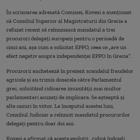
În scrisoarea adresată Comisiei, Kovesi a menționat
că Consiliul Superior al Magistraturii din Grecia a
refuzat recent să reînnoiască mandatul a trei
procurori delegați europeni pentru o perioadă de
cinci ani, așa cum a solicitat EPPO, ceea ce „are un
efect negativ asupra independenței EPPO în Grecia”.
Procurorii anchetează în prezent scandalul fraudelor
agricole și au trimis dosarele către Parlamentul
grec, solicitând ridicarea imunității mai multor
parlamentari acuzați de implicare. Se așteaptă și
alte cazuri în viitor. La începutul acestei luni,
Consiliul Judiciar a reînnoit mandatul procurorilor
delegați pentru doar doi ani.
Kovesi a afirmat că aceste evoluții „ridică îndoieli