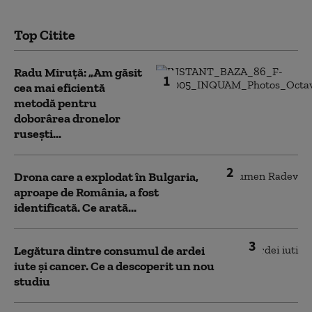
Top Citite
Radu Miruță: „Am găsit
1
cea mai eficientă
metodă pentru
doborârea dronelor
rusești...
2
Drona care a explodat în Bulgaria,
aproape de România, a fost
identificată. Ce arată...
3
Legătura dintre consumul de ardei
iute și cancer. Ce a descoperit un nou
studiu