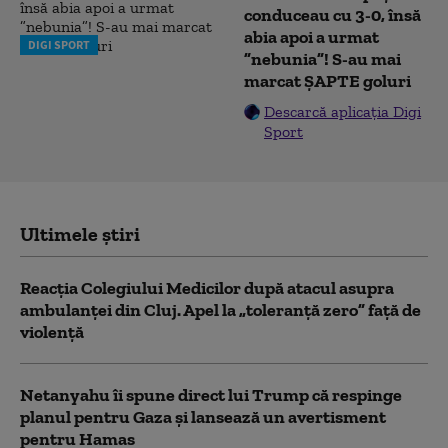
conduceau cu 3-0, însă
abia apoi a urmat
DIGI SPORT
”nebunia”! S-au mai
marcat ȘAPTE goluri
Descarcă aplicația Digi
Sport
Ultimele știri
Reacția Colegiului Medicilor după atacul asupra
ambulanței din Cluj. Apel la „toleranță zero” față de
violență
Netanyahu îi spune direct lui Trump că respinge
planul pentru Gaza și lansează un avertisment
pentru Hamas