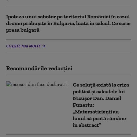
Ipoteza unui sabotor pe teritoriul României în cazul
dronei prăbușite în Bulgaria, luată în calcul. Ce scrie
presa bulgară
CITEȘTE MAI MULTE
Recomandările redacţiei
Ce soluții există la criza
politică și calculele lui
Nicușor Dan. Daniel
Funeriu:
„Matematicienii au
luxul să poată rămâne
în abstract”