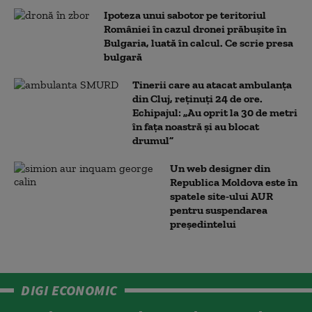
Ipoteza unui sabotor pe teritoriul
României în cazul dronei prăbușite în
Bulgaria, luată în calcul. Ce scrie presa
bulgară
Tinerii care au atacat ambulanța
din Cluj, reținuți 24 de ore.
Echipajul: „Au oprit la 30 de metri
în fața noastră și au blocat
drumul”
Un web designer din
Republica Moldova este în
spatele site-ului AUR
pentru suspendarea
președintelui
DIGI ECONOMIC