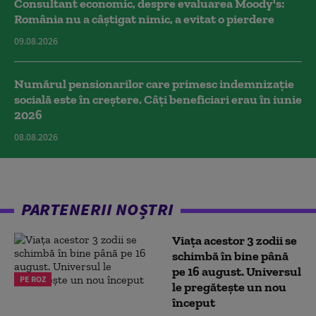
Consultant economic, despre evaluarea Moody's:
România nu a câştigat nimic, a evitat o pierdere
09.08.2026
Numărul pensionarilor care primesc indemnizaţie
socială este în creștere. Câți beneficiari erau în iunie
2026
08.08.2026
PARTENERII NOȘTRI
Viața acestor 3 zodii se
schimbă în bine până
pe 16 august. Universul
PE ROZ
le pregătește un nou
început