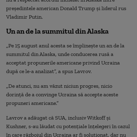
președintele american Donald Trump și liderul rus
Vladimir Putin.
Un an de la summitul din Alaska
„Pe 15 august anul acesta se împlinește un an de la
summitul din Alaska, unde conducerea rusă a
acceptat propunerile americane privind Ucraina
după ce le-a analizat”, a spus Lavrov.
„De atunci, nu am văzut niciun progres, nicio
dorință de a convinge Ucraina să accepte aceste
propuneri americane.”
Lavrov a adăugat că SUA, inclusiv Witkoff și
Kushner, s-au lăudat cu potențiale înțelegeri în cazul
în care războiul din Ucraina ar fi soluționat, dar nu