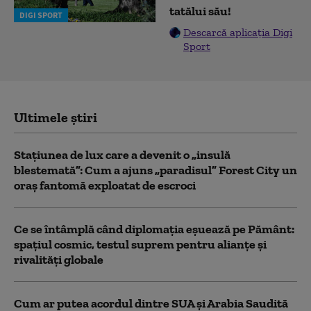
tatălui său!
DIGI SPORT
Descarcă aplicația Digi
Sport
Ultimele știri
Stațiunea de lux care a devenit o „insulă
blestemată”: Cum a ajuns „paradisul” Forest City un
oraș fantomă exploatat de escroci
Ce se întâmplă când diplomația eșuează pe Pământ:
spațiul cosmic, testul suprem pentru alianțe și
rivalități globale
Cum ar putea acordul dintre SUA și Arabia Saudită