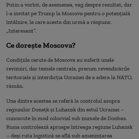
Putin a vorbit, de asemenea, vag despre rezultat, dar
l-a invitat pe Trump la Moscova pentru o potențială
întâlnire, la care acesta din urmă a răspuns:
„Interesant”.
Ce dorește Moscova?
Condițiile cerute de Moscova au suferit unele
revizuiri, dar temele centrale, precum revendicările
teritoriale și interdicția Ucrainei de a adera la NATO,
rămân.
Una dintre acestea se referă la controlul asupra
regiunilor Donețk și Luhansk din estul Ucrainei –
cunoscute în mod colocvial sub numele de Donbas.
Rusia controlează aproape întreaga regiune Luhansk
– deși ruta logistică se află sub amenințarea