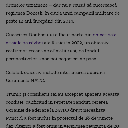
dronelor ucrainene – dar nu a reușit să cucerească
regiunea Donețk, în ciuda unei campanii militare de
peste 12 ani, începând din 2014.
Cucerirea Donbasului a făcut parte din
obiectivele
oficiale de război
ale Rusiei în 2022, un obiectiv
reafirmat recent de oficialii ruși, pe fondul
perspectivelor unor noi negocieri de pace.
Celălalt obiectiv include interzicerea aderării
Ucrainei la NATO.
Trump și consilierii săi au acceptat aparent această
condiție, calificând în repetate rânduri cererea
Ucrainei de aderare la NATO drept nerealistă.
Punctul a fost inclus în proiectul de 28 de puncte,
dar ulterior a fost omis în versiunea revizuită de 20