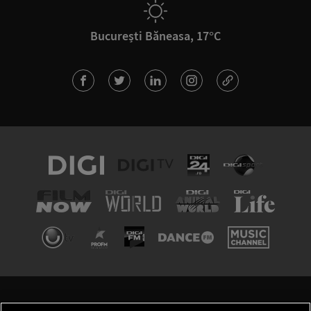
București Băneasa, 17°C
TERMENI ȘI CONDIȚII
POLITICA DE CONFIDENȚIALITATE