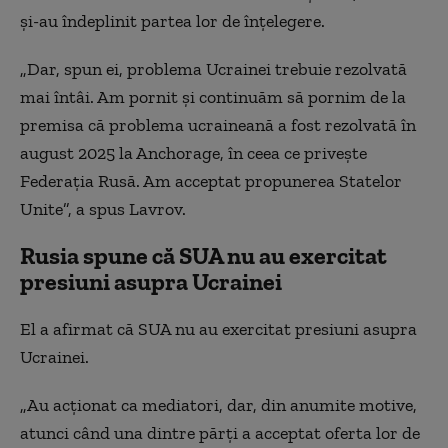
și-au îndeplinit partea lor de înțelegere.
„Dar, spun ei, problema Ucrainei trebuie rezolvată
mai întâi. Am pornit și continuăm să pornim de la
premisa că problema ucraineană a fost rezolvată în
august 2025 la Anchorage, în ceea ce privește
Federația Rusă. Am acceptat propunerea Statelor
Unite”, a spus Lavrov.
Rusia spune că SUA nu au exercitat
presiuni asupra Ucrainei
El a afirmat că SUA nu au exercitat presiuni asupra
Ucrainei.
„Au acționat ca mediatori, dar, din anumite motive,
atunci când una dintre părți a acceptat oferta lor de