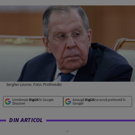
Serghei Lavrov. Foto: Profimedia
Urmărește
Digi24
în Google
Adaugă
Digi24
ca sursă preferată în
Discover
Google
DIN ARTICOL