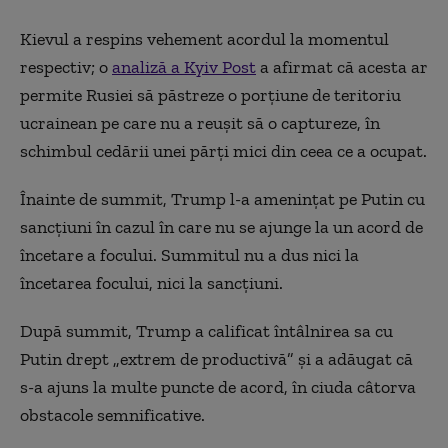
Kievul a respins vehement acordul la momentul
respectiv; o
analiză a Kyiv Post
a afirmat că acesta ar
permite Rusiei să păstreze o porțiune de teritoriu
ucrainean pe care nu a reușit să o captureze, în
schimbul cedării unei părți mici din ceea ce a ocupat.
Înainte de summit, Trump l-a amenințat pe Putin cu
sancțiuni în cazul în care nu se ajunge la un acord de
încetare a focului. Summitul nu a dus nici la
încetarea focului, nici la sancțiuni.
După summit, Trump a calificat întâlnirea sa cu
Putin drept „extrem de productivă” și a adăugat că
s-a ajuns la multe puncte de acord, în ciuda câtorva
obstacole semnificative.