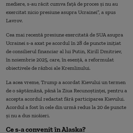
mediere, s-au răcit cumva față de proces și nu au
exercitat nicio presiune asupra Ucrainei”, a spus
Lavrov.
Cea mai recentă presiune exercitată de SUA asupra
Ucrainei s-a axat pe acordul în 28 de puncte inițiat
de consilierul financiar al lui Putin, Kirill Dmitriev,
în noiembrie 2025, care, în esență, a reformulat
obiectivele de război ale Kremlinului.
La acea vreme, Trump a acordat Kievului un termen
de o săptămână, până la Ziua Recunoștinței, pentru a
accepta acordul redactat fără participarea Kievului.
Acordul a fost în cele din urmă redus la 20 de puncte
și nu a dus nicăieri.
Ce s-a convenit în Alaska?