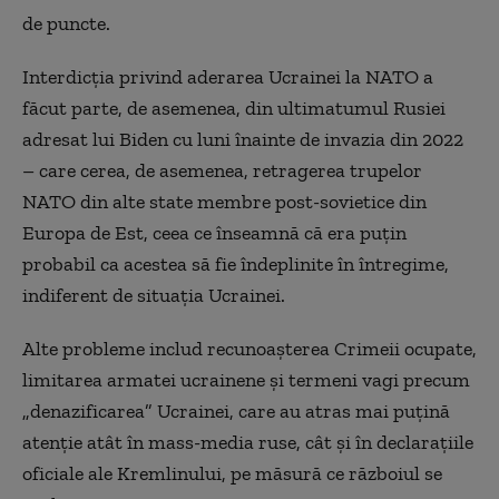
de puncte.
Interdicția privind aderarea Ucrainei la NATO a
făcut parte, de asemenea, din ultimatumul Rusiei
adresat lui Biden cu luni înainte de invazia din 2022
– care cerea, de asemenea, retragerea trupelor
NATO din alte state membre post-sovietice din
Europa de Est, ceea ce înseamnă că era puțin
probabil ca acestea să fie îndeplinite în întregime,
indiferent de situația Ucrainei.
Alte probleme includ recunoașterea Crimeii ocupate,
limitarea armatei ucrainene și termeni vagi precum
„denazificarea” Ucrainei, care au atras mai puțină
atenție atât în mass-media ruse, cât și în declarațiile
oficiale ale Kremlinului, pe măsură ce războiul se