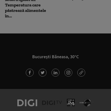
Temperatura care
păstrează alimentele
în...
București Băneasa, 30°C