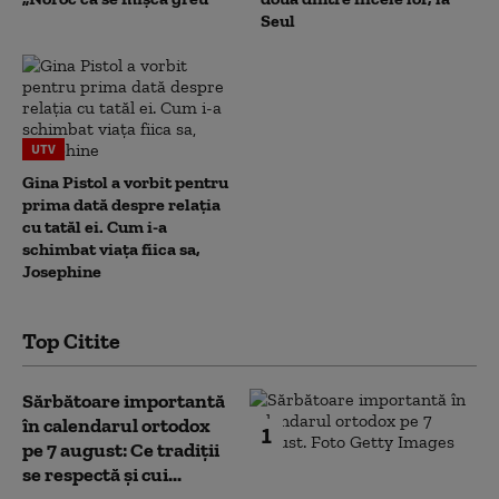
Seul
UTV
Gina Pistol a vorbit pentru
prima dată despre relația
cu tatăl ei. Cum i-a
schimbat viața fiica sa,
Josephine
Top Citite
Sărbătoare importantă
în calendarul ortodox
1
pe 7 august: Ce tradiții
se respectă și cui...