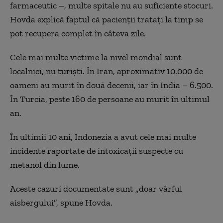
farmaceutic –, multe spitale nu au suficiente stocuri.
Hovda explică faptul că pacienții tratați la timp se
pot recupera complet în câteva zile.
Cele mai multe victime la nivel mondial sunt
localnici, nu turiști. În Iran, aproximativ 10.000 de
oameni au murit în două decenii, iar în India – 6.500.
În Turcia, peste 160 de persoane au murit în ultimul
an.
În ultimii 10 ani, Indonezia a avut cele mai multe
incidente raportate de intoxicații suspecte cu
metanol din lume.
Aceste cazuri documentate sunt „doar vârful
aisbergului”, spune Hovda.