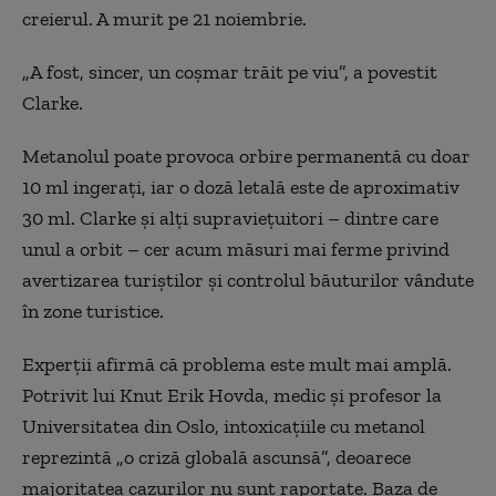
creierul. A murit pe 21 noiembrie.
„A fost, sincer, un coșmar trăit pe viu”, a povestit
Clarke.
Metanolul poate provoca orbire permanentă cu doar
10 ml ingerați, iar o doză letală este de aproximativ
30 ml. Clarke și alți supraviețuitori – dintre care
unul a orbit – cer acum măsuri mai ferme privind
avertizarea turiștilor și controlul băuturilor vândute
în zone turistice.
Experții afirmă că problema este mult mai amplă.
Potrivit lui Knut Erik Hovda, medic și profesor la
Universitatea din Oslo, intoxicațiile cu metanol
reprezintă „o criză globală ascunsă”, deoarece
majoritatea cazurilor nu sunt raportate. Baza de