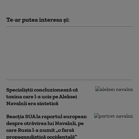
Te-ar putea interesa și:
Ucraina a reținut o
femeie suspectată că a
otrăvit un soldat la
ordinul Moscovei. Cu
cât ar fi fost plătită
pentru asta
Specialiștii concluzionează că
toxina care l-a ucis pe Aleksei
Navalnîi era sintetică
Reacția SUA la raportul european
despre otrăvirea lui Navalnîi, pe
care Rusia l-a numit „o farsă
propagandistică occidentală”