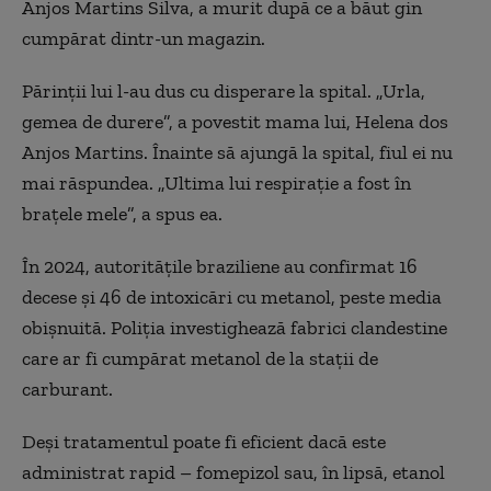
Anjos Martins Silva, a murit după ce a băut gin
cumpărat dintr-un magazin.
Părinții lui l-au dus cu disperare la spital. „Urla,
gemea de durere”, a povestit mama lui, Helena dos
Anjos Martins. Înainte să ajungă la spital, fiul ei nu
mai răspundea. „Ultima lui respirație a fost în
brațele mele”, a spus ea.
În 2024, autoritățile braziliene au confirmat 16
decese și 46 de intoxicări cu metanol, peste media
obișnuită. Poliția investighează fabrici clandestine
care ar fi cumpărat metanol de la stații de
carburant.
Deși tratamentul poate fi eficient dacă este
administrat rapid – fomepizol sau, în lipsă, etanol