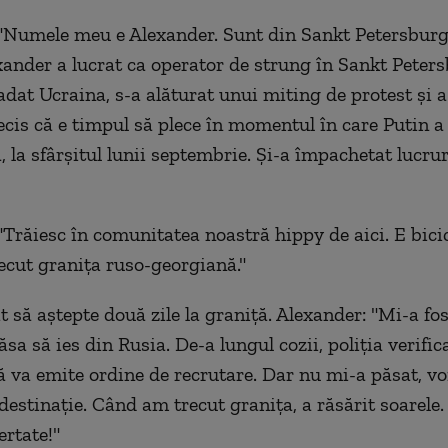
"Numele meu e Alexander. Sunt din Sankt Petersburg
exander a lucrat ca operator de strung în Sankt Peter
adat Ucraina, s-a alăturat unui miting de protest și a
decis că e timpul să plece în momentul în care Putin 
 la sfârșitul lunii septembrie. Și-a împachetat lucruri
"Trăiesc în comunitatea noastră hippy de aici. E bici
ecut granița ruso-georgiană."
t să aștepte două zile la graniță. Alexander: "Mi-a fo
sa să ies din Rusia. De-a lungul cozii, poliția verifica
 va emite ordine de recrutare. Dar nu mi-a păsat, v
destinație. Când am trecut granița, a răsărit soarele.
ertate!"