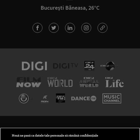
București Băneasa, 26°C
TERMENI ȘI CONDIȚII
POLITICA DE CONFIDENȚIALITATE
Nouă ne pasă ca datele tale personale să rămână confidențiale