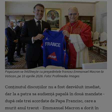
PapaLeon se întâlnește cu președintele francez Emmanuel Macron la
Vatican, pe 10 aprilie 2026. Foto: Profimedia Images
Conţinutul discuţiilor nu a fost dezvăluit imediat,
dar la a patra sa audienţă papală în două mandate -
după cele trei acordate de Papa Francisc, care a
murit anul trecut - Emmanuel Macron a dorit în