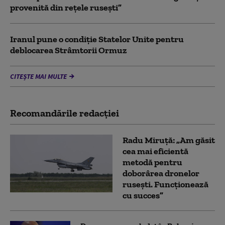
provenită din rețele rusești”
Iranul pune o condiție Statelor Unite pentru
deblocarea Strâmtorii Ormuz
CITEȘTE MAI MULTE
Recomandările redacţiei
Radu Miruță: „Am găsit
cea mai eficientă
metodă pentru
doborârea dronelor
rusești. Funcționează
cu succes”