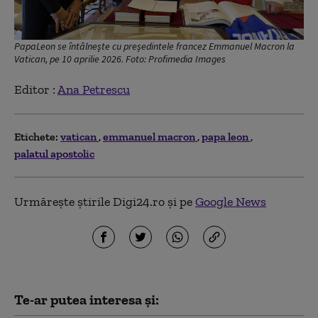
PapaLeon se întâlnește cu președintele francez Emmanuel Macron la
Vatican, pe 10 aprilie 2026. Foto: Profimedia Images
Editor :
Ana Petrescu
Etichete:
vatican
emmanuel macron
papa leon
palatul apostolic
Urmărește știrile Digi24.ro și pe
Google News
Te-ar putea interesa și: