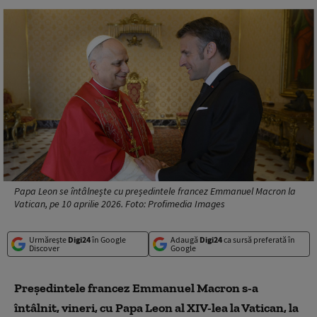
Papa Leon se întâlnește cu președintele francez Emmanuel Macron la
Vatican, pe 10 aprilie 2026. Foto: Profimedia Images
Urmărește
Digi24
în Google
Adaugă
Digi24
ca sursă preferată în
Discover
Google
Preşedintele francez Emmanuel Macron s-a
întâlnit, vineri, cu Papa Leon al XIV-lea la Vatican, la