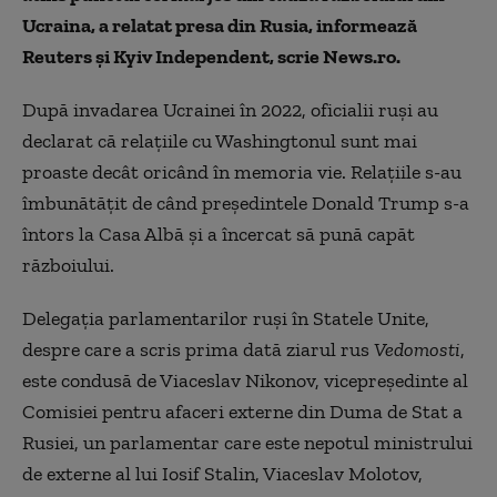
Ucraina, a relatat presa din Rusia, informează
Reuters şi Kyiv Independent, scrie News.ro.
După invadarea Ucrainei în 2022, oficialii ruşi au
declarat că relaţiile cu Washingtonul sunt mai
proaste decât oricând în memoria vie. Relaţiile s-au
îmbunătăţit de când preşedintele Donald Trump s-a
întors la Casa Albă şi a încercat să pună capăt
războiului.
Delegaţia parlamentarilor ruşi în Statele Unite,
despre care a scris prima dată ziarul rus
Vedomosti
,
este condusă de Viaceslav Nikonov, vicepreşedinte al
Comisiei pentru afaceri externe din Duma de Stat a
Rusiei, un parlamentar care este nepotul ministrului
de externe al lui Iosif Stalin, Viaceslav Molotov,