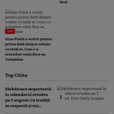
Seul
UTV
Gina Pistol a vorbit pentru
prima dată despre relația
cu tatăl ei. Cum i-a
schimbat viața fiica sa,
Josephine
Top Citite
Sărbătoare importantă
în calendarul ortodox
1
pe 7 august: Ce tradiții
se respectă și cui...