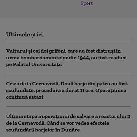
Sport
Ultimele știri
Vulturul şi cei doi grifoni, care au fost distruşi în
urma bombardamentelor din 1944, au fost readuși
pe Palatul Universității
Criza de la Cernavodă. Două barje din patru au fost
scufundate, procedura a durat 11 ore. Operațiunea
continuă astăzi
Ultima etapă a operațiunii de salvare a reactorului 2
de la Cernavodă. Când se vor vedea efectele
scufundării barjelor în Dunăre