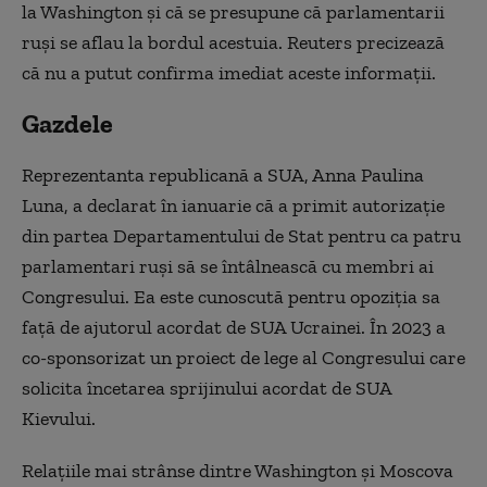
la Washington şi că se presupune că parlamentarii
ruşi se aflau la bordul acestuia. Reuters precizează
că nu a putut confirma imediat aceste informaţii.
Gazdele
Reprezentanta republicană a SUA, Anna Paulina
Luna, a declarat în ianuarie că a primit autorizaţie
din partea Departamentului de Stat pentru ca patru
parlamentari ruşi să se întâlnească cu membri ai
Congresului. Ea este cunoscută pentru opoziţia sa
faţă de ajutorul acordat de SUA Ucrainei. În 2023 a
co-sponsorizat un proiect de lege al Congresului care
solicita încetarea sprijinului acordat de SUA
Kievului.
Relaţiile mai strânse dintre Washington şi Moscova