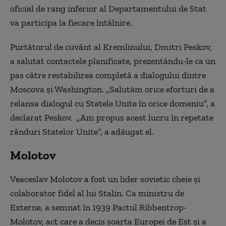
oficial de rang inferior al Departamentului de Stat
va participa la fiecare întâlnire.
Purtătorul de cuvânt al Kremlinului, Dmitri Peskov,
a salutat contactele planificate, prezentându-le ca un
pas către restabilirea completă a dialogului dintre
Moscova şi Washington. „Salutăm orice eforturi de a
relansa dialogul cu Statele Unite în orice domeniu”, a
declarat Peskov. „Am propus acest lucru în repetate
rânduri Statelor Unite”, a adăugat el.
Molotov
Veaceslav Molotov a fost un lider sovietic cheie și
colaborator fidel al lui Stalin. Ca ministru de
Externe, a semnat în 1939 Pactul Ribbentrop-
Molotov, act care a decis soarta Europei de Est și a