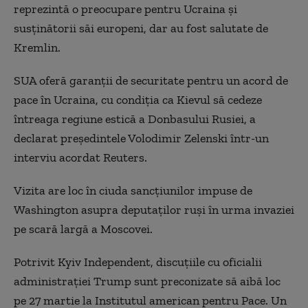
reprezintă o preocupare pentru Ucraina şi
susţinătorii săi europeni, dar au fost salutate de
Kremlin.
SUA oferă garanţii de securitate pentru un acord de
pace în Ucraina, cu condiţia ca Kievul să cedeze
întreaga regiune estică a Donbasului Rusiei, a
declarat preşedintele Volodimir Zelenski într-un
interviu acordat Reuters.
Vizita are loc în ciuda sancţiunilor impuse de
Washington asupra deputaţilor ruşi în urma invaziei
pe scară largă a Moscovei.
Potrivit Kyiv Independent, discuţiile cu oficialii
administraţiei Trump sunt preconizate să aibă loc
pe 27 martie la Institutul american pentru Pace. Un