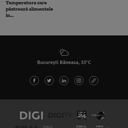
Temperatura care
păstrează alimentele
în...
București Băneasa, 33°C