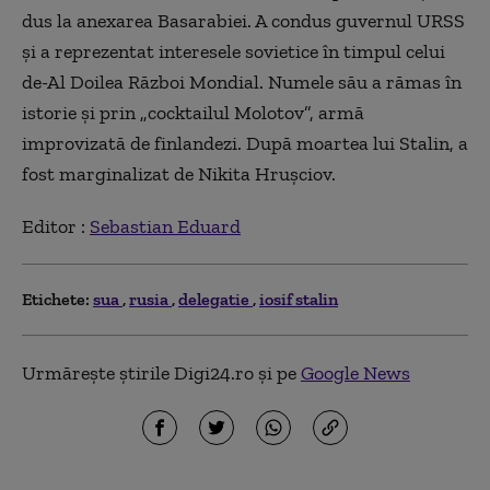
dus la anexarea Basarabiei. A condus guvernul URSS
și a reprezentat interesele sovietice în timpul celui
de-Al Doilea Război Mondial. Numele său a rămas în
istorie și prin „cocktailul Molotov”, armă
improvizată de finlandezi. După moartea lui Stalin, a
fost marginalizat de Nikita Hrușciov.
Editor :
Sebastian Eduard
Etichete:
sua
rusia
delegatie
iosif stalin
Urmărește știrile Digi24.ro și pe
Google News