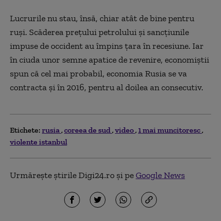
Lucrurile nu stau, însă, chiar atât de bine pentru
ruşi. Scăderea preţului petrolului şi sancţiunile
impuse de occident au împins ţara în recesiune. Iar
în ciuda unor semne apatice de revenire, economiştii
spun că cel mai probabil, economia Rusia se va
contracta şi în 2016, pentru al doilea an consecutiv.
Etichete:
rusia
coreea de sud
video
1 mai muncitoresc
violente istanbul
Urmărește știrile Digi24.ro și pe
Google News