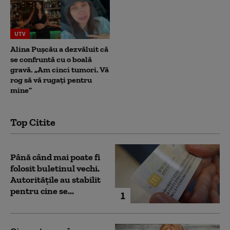
UTV
Alina Pușcău a dezvăluit că
se confruntă cu o boală
gravă. „Am cinci tumori. Vă
rog să vă rugați pentru
mine”
Top Citite
Până când mai poate fi
folosit buletinul vechi.
Autoritățile au stabilit
pentru cine se...
1