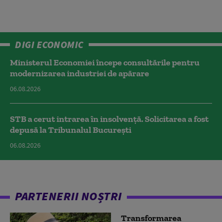
DIGI ECONOMIC
Ministerul Economiei începe consultările pentru
modernizarea industriei de apărare
06.08.2026
STB a cerut intrarea în insolvență. Solicitarea a fost
depusă la Tribunalul București
06.08.2026
PARTENERII NOȘTRI
Transformarea