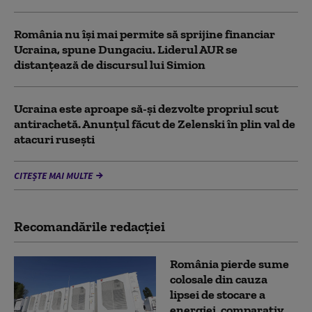
România nu își mai permite să sprijine financiar
Ucraina, spune Dungaciu. Liderul AUR se
distanțează de discursul lui Simion
Ucraina este aproape să-și dezvolte propriul scut
antirachetă. Anunțul făcut de Zelenski în plin val de
atacuri rusești
CITEȘTE MAI MULTE
Recomandările redacţiei
România pierde sume
colosale din cauza
lipsei de stocare a
energiei, comparativ