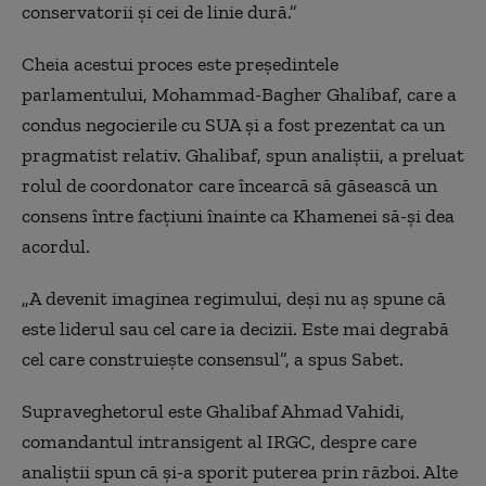
conservatorii și cei de linie dură.”
Cheia acestui proces este președintele
parlamentului, Mohammad-Bagher Ghalibaf, care a
condus negocierile cu SUA și a fost prezentat ca un
pragmatist relativ. Ghalibaf, spun analiștii, a preluat
rolul de coordonator care încearcă să găsească un
consens între facțiuni înainte ca Khamenei să-
și dea
acordul
.
„A devenit imaginea regimului, deși nu aș spune că
este liderul sau cel care ia decizii. Este mai degrabă
cel care construiește consensul”, a spus Sabet.
Supraveghetorul este
Ghalibaf Ahmad Vahidi,
comandantul intransigent al IRGC, despre care
analiștii spun că
și-a sporit puterea prin
război. Alte