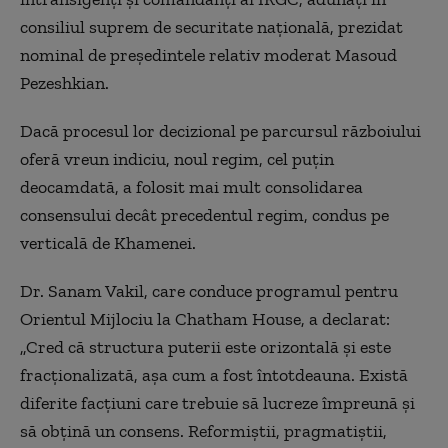
consiliul suprem de securitate națională, prezidat
nominal de președintele relativ moderat Masoud
Pezeshkian.
Dacă procesul lor decizional pe parcursul războiului
oferă
vreun indiciu, noul regim, cel puțin
deocamdată, a folosit mai mult
consolidarea
consensul
ui
decât precedentul
regim
, condus pe
verticală de Khamenei.
Dr. Sanam Vakil, care conduce programul pentru
Orientul Mijlociu la Chatham House, a declarat:
„Cred că structura puterii este orizontală și este
fracționalizată, așa cum a fost întotdeauna. Există
diferite facțiuni care trebuie să lucreze împreună și
să obțină un consens. Reformiștii, pragmatiștii,