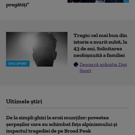
pregătiți”
Tragic: cel mai bun din
istorie a murit subit, la
43 de ani. Solicitarea
neobișnuită a familiei
DIGI SPORT
Descarcă aplicația Digi
Sport
Ultimele știri
De la simpli ghizi la eroii munților: povestea
șerpașilor care au schimbat fața alpinismului și
impactul tragediei de pe Broad Peak