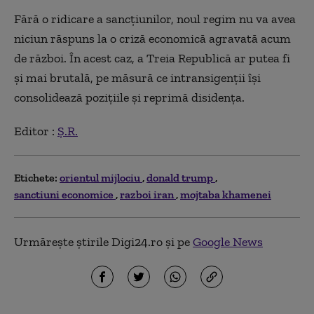
Fără o ridicare a sancțiunilor, noul regim nu va avea
niciun răspuns la o criză economică agravată acum
de război. În acest caz, a Treia Republică ar putea fi
și mai brutală, pe măsură ce intransigenții își
consolidează pozițiile și reprimă disidența.
Editor :
Ș.R.
Etichete:
orientul mijlociu
donald trump
sanctiuni economice
razboi iran
mojtaba khamenei
Urmărește știrile Digi24.ro și pe
Google News