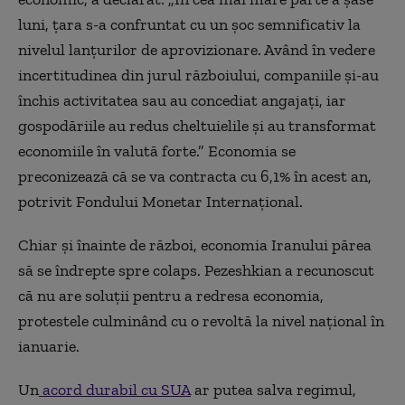
luni, țara s-a confruntat cu un șoc semnificativ la
nivelul lanțurilor de aprovizionare. Având în vedere
incertitudinea din jurul războiului, companiile și-au
închis activitatea sau au concediat angajați, iar
gospodăriile au redus cheltuielile și au transformat
economiile în valută forte.” Economia se
preconizează că se va contracta cu 6,1% în acest an,
potrivit Fondului Monetar Internațional.
Chiar și înainte de război, economia Iranului părea
să se îndrepte spre colaps. Pezeshkian a recunoscut
că nu are soluții pentru a redresa economia,
protestele
culminând
cu o revoltă la nivel național în
ianuarie.
Un
acord durabil cu SUA
ar putea salva regimul,