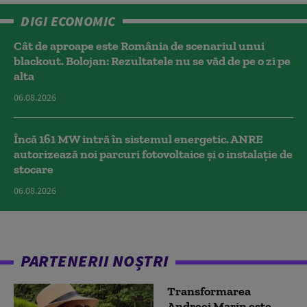
DIGI ECONOMIC
Cât de aproape este România de scenariul unui
blackout. Bolojan: Rezultatele nu se văd de pe o zi pe
alta
06.08.2026
Încă 161 MW intră în sistemul energetic. ANRE
autorizează noi parcuri fotovoltaice și o instalație de
stocare
06.08.2026
PARTENERII NOȘTRI
Transformarea
Andreei Marin este