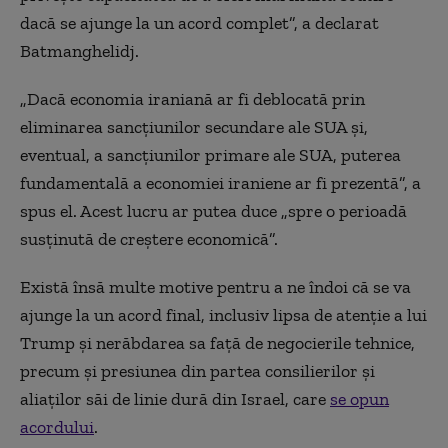
dacă se ajunge la un acord complet”, a declarat
Batmanghelidj.
„Dacă economia iraniană
ar fi deblocată
prin
eliminarea sancțiunilor secundare ale SUA și,
eventual, a sancțiunilor primare ale SUA, puterea
fundamentală a economiei iraniene
ar fi
prezentă”, a
spus el. Acest lucru ar putea duce „spre o perioadă
susținută de creștere economică”.
Există însă multe motive pentru a ne îndoi că se va
ajunge la un acord final, inclusiv lipsa de atenție a lui
Trump și nerăbdarea sa față de negocierile tehnice,
precum și presiunea din partea consilierilor și
aliaților săi de linie dură din Israel, care
se opun
acordului
.