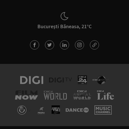
București Băneasa, 21°C