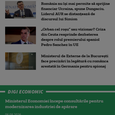
România nu își mai permite să sprijine
financiar Ucraina, spune Dungaciu.
Liderul AUR se distanțează de
discursul lui Simion
„Orban cel roșu” sau vizionar? Criza
din Ceuta reaprinde dezbaterea
despre rolul premierului spaniol
Pedro Sanchez în UE
Ministerul de Externe de la București
face precizări în legătură cu românca
arestată în Germania pentru spionaj
DIGI ECONOMIC
Ministerul Economiei începe consultările pentru
modernizarea industriei de apărare
06.08.2026