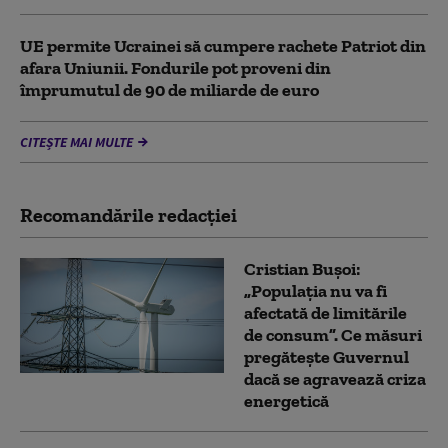
UE permite Ucrainei să cumpere rachete Patriot din
afara Uniunii. Fondurile pot proveni din
împrumutul de 90 de miliarde de euro
CITEȘTE MAI MULTE
Recomandările redacţiei
Cristian Bușoi:
„Populația nu va fi
afectată de limitările
de consum”. Ce măsuri
pregătește Guvernul
dacă se agravează criza
energetică