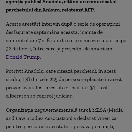
agenţia publică Anadolu, citând un comunicat al
parchetului din Ankara, relatează AFP.
Aceste arestări intervin după o serie de operaţiuni
desfăşurate săptămâna aceasta, înainte de
summitul din 7 şi 8 iulie la care urmează să participe
32 de lideri, între care şi preşedintele american
Donald Trump
.
Potrivit Anadolu, care citează parchetul, în acest
stadiu, 178 din cele 225 de persoane plasate în arest
preventiv au fost arestate oficial, iar 34 - fost
eliberate sub control judiciar.
Organizaţia neguvernamentală turcă MLSA (Media
and Law Studies Association) a declarat vineri că
printre persoanele arestate figurează jurnalişti,