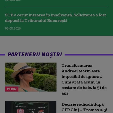
STB a cerut intrarea în insolvență. Solicitarea a fost
depusă la Tribunalul București
06.08.2026
PARTENERII NOȘTRI
Transformarea
Andreei Marin este
imposibil de ignorat.
Cum arată acum, în
costum de baie, la 51 de
PE ROZ
ani
Decizie radicală după
CFR Cluj – Tromso 0-5!