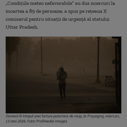
„Condiţiile meteo nefavorabile” au dus miercuri la
moartea a 89 de persoane, a spus pe reţeaua X
comisarul pentru situaţii de urgenţă al statului
Uttar Pradesh.
Oameni în timpul unei furtuni puternice de nisip, la Prayagraj, miercuri,
13 mai 2026. Foto: Profimedia Images