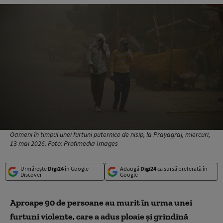
Oameni în timpul unei furtuni puternice de nisip, la Prayagraj, miercuri,
13 mai 2026. Foto: Profimedia Images
Urmărește
Digi24
în Google
Adaugă
Digi24
ca sursă preferată în
Discover
Google
Aproape 90 de persoane au murit în urma unei
furtuni violente, care a adus ploaie şi grindină