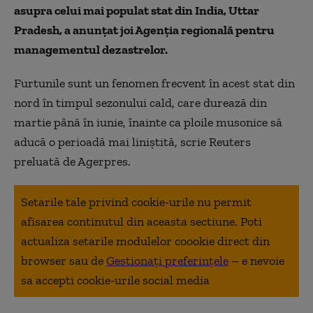
asupra celui mai populat stat din India, Uttar
Pradesh, a anunţat joi Agenţia regională pentru
managementul dezastrelor.
Furtunile sunt un fenomen frecvent în acest stat din
nord în timpul sezonului cald, care durează din
martie până în iunie, înainte ca ploile musonice să
aducă o perioadă mai liniştită, scrie Reuters
preluată de Agerpres.
Setarile tale privind cookie-urile nu permit
afisarea continutul din aceasta sectiune. Poti
actualiza setarile modulelor coookie direct din
browser sau de
Gestionați preferințele
– e nevoie
sa accepti cookie-urile social media