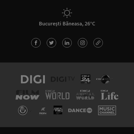
București Băneasa, 26°C