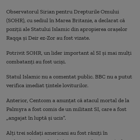
Observatorul Sirian pentru Drepturile Omului
(SOHR), cu sediul în Marea Britanie, a declarat că
poziţii ale Statului Islamic din apropierea oraşelor
Raqqa şi Deir ez-Zor au fost vizate.
Potrivit SOHR, un lider important al SI şi mai mulţi
combatanţi au fost ucişi.
Statul Islamic nu a comentat public. BBC nu a putut
verifica imediat ţintele loviturilor.
Anterior, Centcom a anunţat că atacul mortal de la
Palmyra a fost comis de un militant SI, care a fost
„angajat în luptă şi ucis”.
Alţi trei soldaţi americani au fost răniţi în