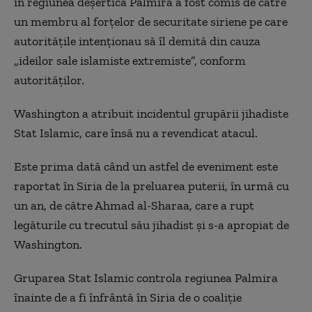
în regiunea deşertică Palmira a fost comis de către
un membru al forţelor de securitate siriene pe care
autorităţile intenţionau să îl demită din cauza
„ideilor sale islamiste extremiste”, conform
autorităţilor.
Washington a atribuit incidentul grupării jihadiste
Stat Islamic, care însă nu a revendicat atacul.
Este prima dată când un astfel de eveniment este
raportat în Siria de la preluarea puterii, în urmă cu
un an, de către Ahmad al-Sharaa, care a rupt
legăturile cu trecutul său jihadist şi s-a apropiat de
Washington.
Gruparea Stat Islamic controla regiunea Palmira
înainte de a fi înfrântă în Siria de o coaliţie