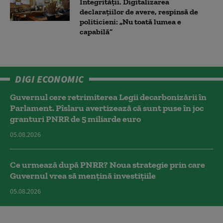
Integrității. Digitalizarea
declarațiilor de avere, respinsă de
politicieni: „Nu toată lumea e
capabilă”
DIGI ECONOMIC
Guvernul cere retrimiterea Legii decarbonizării în
Parlament. Pîslaru avertizează că sunt puse în joc
granturi PNRR de 5 miliarde euro
05.08.2026
Ce urmează după PNRR? Noua strategie prin care
Guvernul vrea să mențină investițiile
05.08.2026