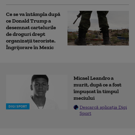
Ce se va întâmpla după
ce Donald Trump a
desemnat cartelurile
de droguri drept
organizații teroriste.
Îngrijorare în Mexic
Micael Leandro a
murit, după ce a fost
împușcat în timpul
meciului
DIGI SPORT
Descarcă aplicația Digi
Sport