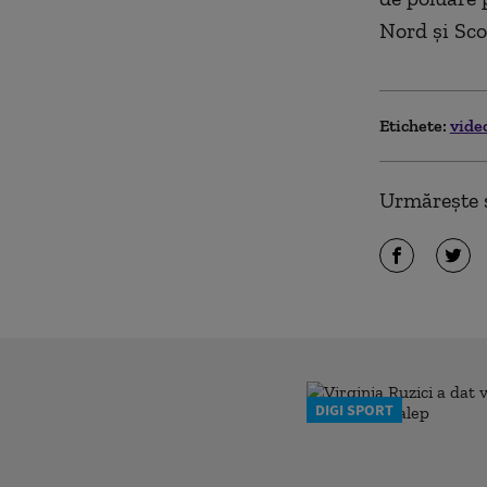
Nord și Sco
Etichete:
vide
Urmărește ș
DIGI SPORT