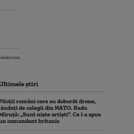
Ultimele știri
Piloții români care au doborât drone,
lăudați de colegii din NATO. Radu
Miruță: „Sunt niște artiști”. Ce i-a spus
un comandant britanic