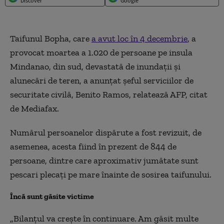
Discover
Google
Taifunul Bopha, care
a avut loc în 4 decembrie
, a
provocat moartea a 1.020 de persoane pe insula
Mindanao, din sud, devastată de inundaţii şi
alunecări de teren, a anunţat şeful serviciilor de
securitate civilă, Benito Ramos, relatează AFP, citat
de Mediafax.
Numărul persoanelor dispărute a fost revizuit, de
asemenea, acesta fiind în prezent de 844 de
persoane, dintre care aproximativ jumătate sunt
pescari plecaţi pe mare înainte de sosirea taifunului.
Încă sunt găsite victime
„Bilanţul va creşte în continuare. Am găsit multe