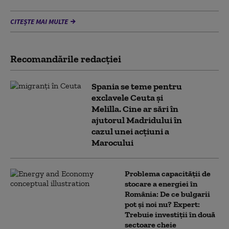
CITEȘTE MAI MULTE
Recomandările redacţiei
Spania se teme pentru
exclavele Ceuta și
Melilla. Cine ar sări în
ajutorul Madridului în
cazul unei acțiuni a
Marocului
Problema capacității de
stocare a energiei în
România: De ce bulgarii
pot și noi nu? Expert:
Trebuie investiții în două
sectoare cheie