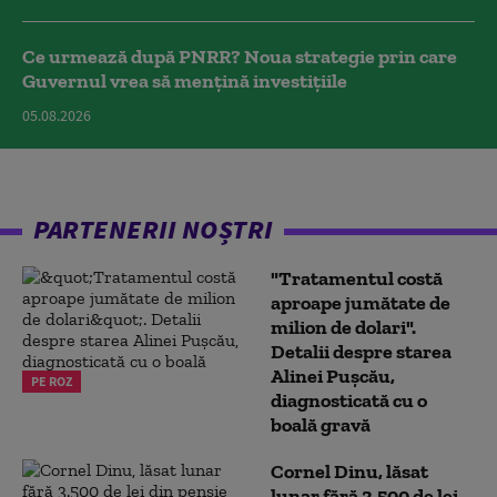
Ce urmează după PNRR? Noua strategie prin care
Guvernul vrea să mențină investițiile
05.08.2026
PARTENERII NOȘTRI
"Tratamentul costă
aproape jumătate de
milion de dolari".
Detalii despre starea
Alinei Pușcău,
PE ROZ
diagnosticată cu o
boală gravă
Cornel Dinu, lăsat
lunar fără 3.500 de lei