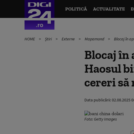
POLITICĂ
ACTUALITATE
E
HOME
Știri
Externe
Mapamond
Blocaj în a
Blocaj în
Haosul bi
cereri să
Data publicării:
02.08.2025 0
Foto: Getty Images